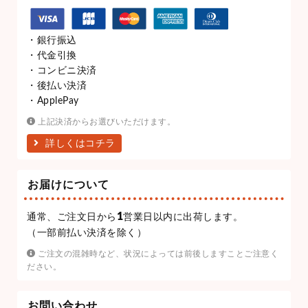
・銀行振込
・代金引換
・コンビニ決済
・後払い決済
・ApplePay
上記決済からお選びいただけます。
詳しくはコチラ
お届けについて
1
通常、ご注文日から
営業日以内に出荷します。
（一部前払い決済を除く）
ご注文の混雑時など、状況によっては前後しますことご注意く
ださい。
お問い合わせ