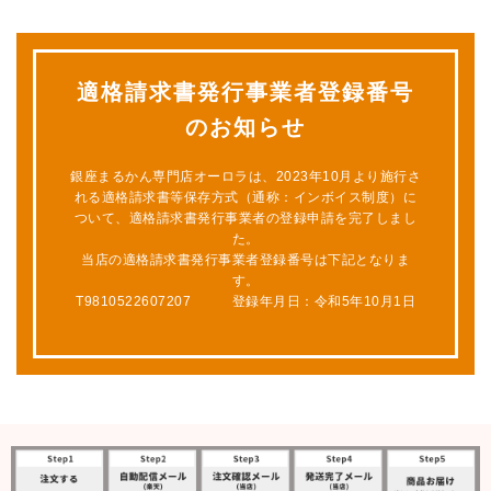
適格請求書発行事業者登録番号
のお知らせ
銀座まるかん専門店オーロラは、2023年10月より施行さ
れる適格請求書等保存方式（通称：インボイス制度）に
ついて、適格請求書発行事業者の登録申請を完了しまし
た。
当店の適格請求書発行事業者登録番号は下記となりま
す。
T9810522607207 登録年月日：令和5年10月1日