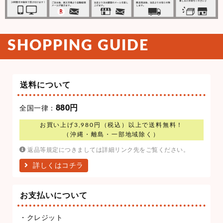
SHOPPING GUIDE
送料について
880円
全国一律：
お買い上げ3,980円（税込）以上で送料無料！
（沖縄・離島・一部地域除く）
返品等規定につきましては詳細リンク先をご覧ください。
詳しくはコチラ
お支払いについて
・クレジット