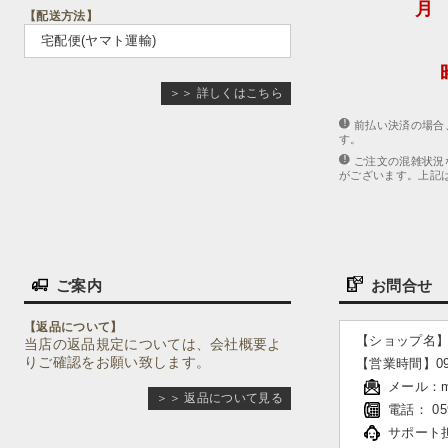
【配送方法】
宅配便(ヤマト運輸)
＞＞ 詳しくはこちら
前払い決済の場合
す。
ご注文の混雑状況
がございます。上記
ご案内
お問合せ
【返品について】
【ショップ名】
当店の返品規定については、会社概要よ
りご確認をお願い致します。
【営業時間】09:
メール：
＞＞ 返品について見る
電話： 059
サポート担