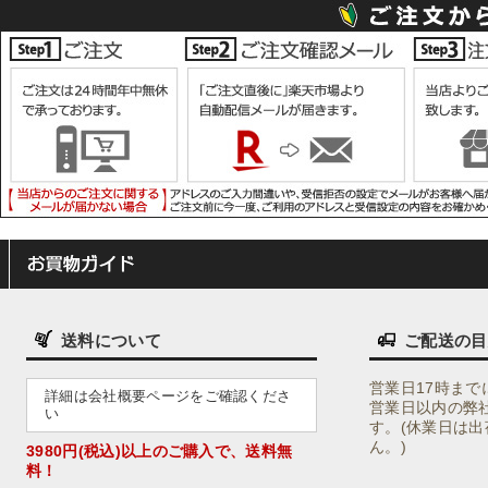
送料について
ご配送の目
営業日17時まで
詳細は会社概要ページをご確認くださ
営業日以内の弊
い
す。(休業日は
ん。)
3980円(税込)以上
のご購入で、
送料無
料！