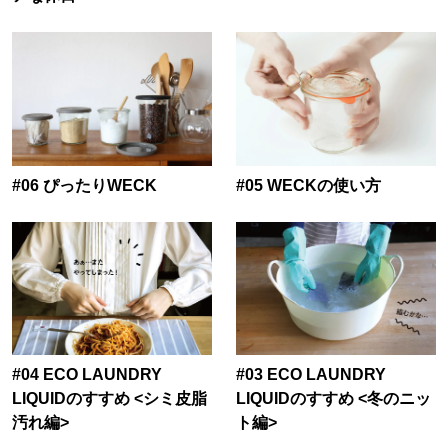
#06 ぴったりWECK
#05 WECKの使い方
#04 ECO LAUNDRY
#03 ECO LAUNDRY
LIQUIDのすすめ <シミ皮脂
LIQUIDのすすめ <冬のニッ
汚れ編>
ト編>