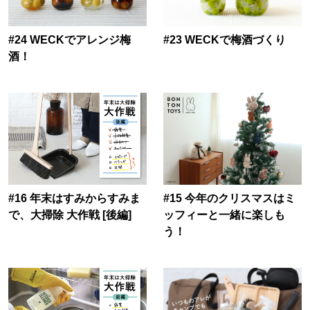
#24 WECKでアレンジ梅
#23 WECKで梅酒づくり
酒！
#16 年末はすみからすみま
#15 今年のクリスマスはミ
で、大掃除 大作戦 [後編]
ッフィーと一緒に楽しも
う！