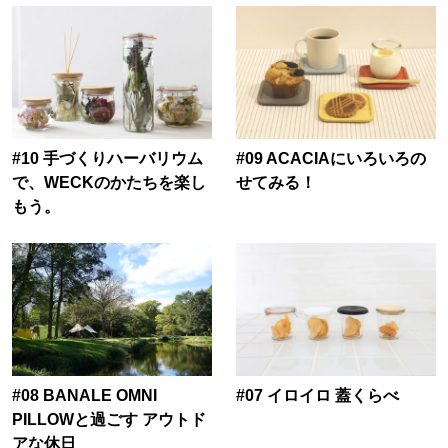
#10 手づくりハーバリウム
#09 ACACIAにいろいろの
で、WECKのかたちを楽し
せてみる！
もう。
#08 BANALE OMNI
#07 イロイロ 蓋くらべ
PILLOWと過ごす アウトド
アな休日