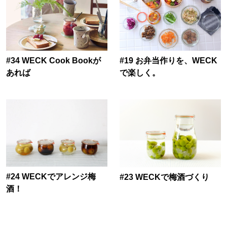
#19 お弁当作りを、WECK
#34 WECK Cook Bookが
で楽しく。
あれば
#24 WECKでアレンジ梅
#23 WECKで梅酒づくり
酒！