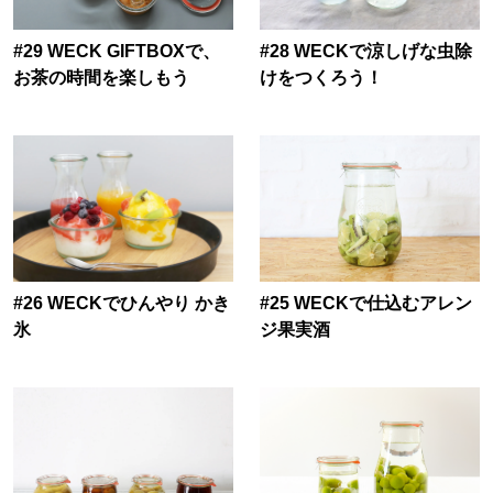
#29 WECK GIFTBOXで、
#28 WECKで涼しげな虫除
お茶の時間を楽しもう
けをつくろう！
#26 WECKでひんやり かき
#25 WECKで仕込むアレン
氷
ジ果実酒