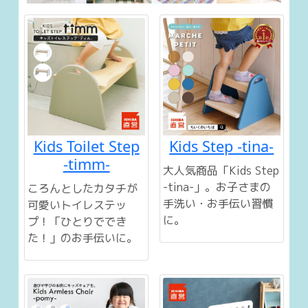
Kids Toilet Step
Kids Step -tina-
-timm-
大人気商品「Kids Step
-tina-」。お子さまの
ころんとしたカタチが
手洗い・お手伝い習慣
可愛いトイレステッ
に。
プ！「ひとりででき
た！」のお手伝いに。