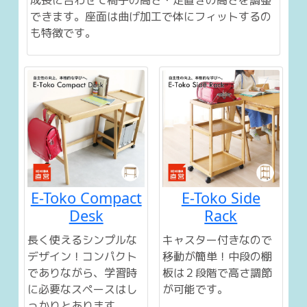
成長に合わせて椅子の高さ・足置きの高さを調整
できます。座面は曲げ加工で体にフィットするの
も特徴です。
E-Toko Compact
E-Toko Side
Desk
Rack
長く使えるシンプルな
キャスター付きなので
デザイン！コンパクト
移動が簡単！中段の棚
でありながら、学習時
板は２段階で高さ調節
に必要なスペースはし
が可能です。