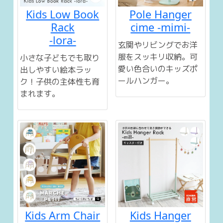
Kids Low Book
Pole Hanger
Rack
cime -mimi-
-lora-
玄関やリビングでお洋
服をスッキリ収納。可
小さな子どもでも取り
愛い色合いのキッズポ
出しやすい絵本ラッ
ールハンガー。
ク！子供の主体性も育
まれます。
Kids Arm Chair
Kids Hanger