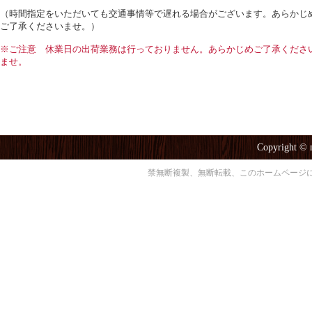
（時間指定をいただいても交通事情等で遅れる場合がございます。あらかじ
ご了承くださいませ。）
※ご注意 休業日の出荷業務は行っておりません。あらかじめご了承くださ
ませ。
Copyright © 
禁無断複製、無断転載、このホームページ