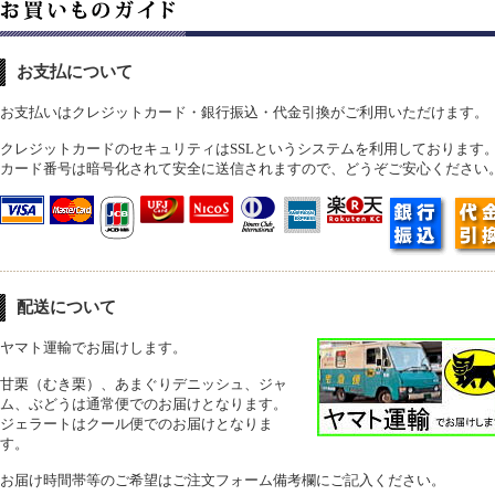
お支払について
お支払いはクレジットカード・銀行振込・代金引換がご利用いただけます。
クレジットカードのセキュリティはSSLというシステムを利用しております
カード番号は暗号化されて安全に送信されますので、どうぞご安心ください
配送について
ヤマト運輸でお届けします。
甘栗（むき栗）、あまぐりデニッシュ、ジャ
ム、ぶどうは通常便でのお届けとなります。
ジェラートはクール便でのお届けとなりま
す。
お届け時間帯等のご希望はご注文フォーム備考欄にご記入ください。