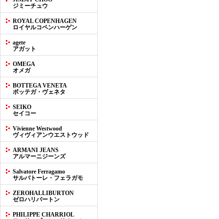
ジミーチュウ
ROYAL COPENHAGEN
ロイヤルコペンハーゲン
agete
アガット
OMEGA
オメガ
BOTTEGA VENETA
ボッテガ・ヴェネタ
SEIKO
セイコー
Vivienne Westwood
ヴィヴィアンウエストウッド
ARMANI JEANS
アルマーニジーンズ
Salvatore Ferragamo
サルバトーレ・フェラガモ
ZEROHALLIBURTON
ゼロハリバートン
PHILIPPE CHARRIOL