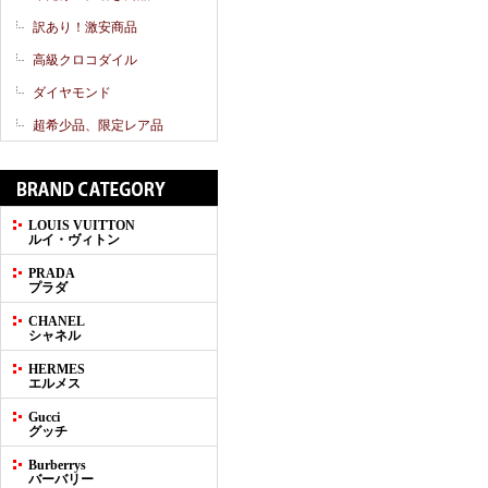
訳あり！激安商品
高級クロコダイル
ダイヤモンド
超希少品、限定レア品
LOUIS VUITTON
ルイ・ヴィトン
PRADA
プラダ
CHANEL
シャネル
HERMES
エルメス
Gucci
グッチ
Burberrys
バーバリー