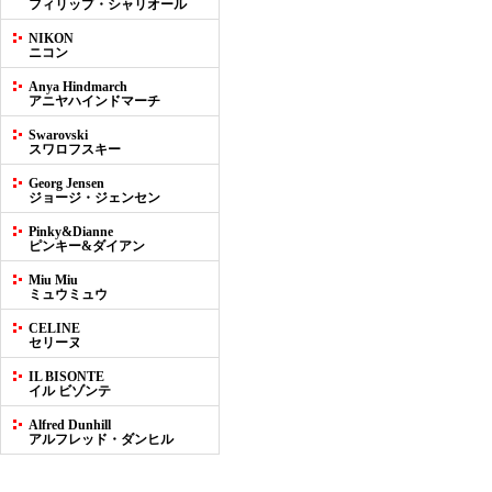
フィリップ・シャリオール
NIKON
ニコン
Anya Hindmarch
アニヤハインドマーチ
Swarovski
スワロフスキー
Georg Jensen
ジョージ・ジェンセン
Pinky&Dianne
ピンキー&ダイアン
Miu Miu
ミュウミュウ
CELINE
セリーヌ
IL BISONTE
イル ビゾンテ
Alfred Dunhill
アルフレッド・ダンヒル