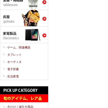
ゲーム、関連機器
タブレット
オーディオ
電子辞書
生活家電
今だけ！値引き商品