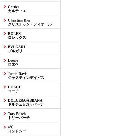
Cartier
カルティエ
Christian Dior
クリスチャン・ディオール
ROLEX
ロレックス
BVLGARI
ブルガリ
Loewe
ロエベ
Justin Davis
ジャスティンデイビス
COACH
コーチ
DOLCE&GABBANA
ドルチェ&ガッバーナ
Tory Burch
トリーバーチ
4℃
ヨンドシー