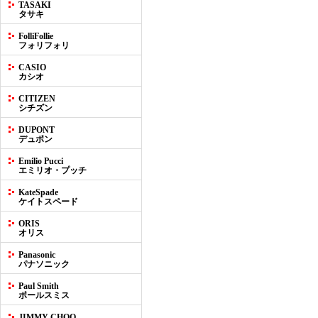
TASAKI
タサキ
FolliFollie
フォリフォリ
CASIO
カシオ
CITIZEN
シチズン
DUPONT
デュポン
Emilio Pucci
エミリオ・プッチ
KateSpade
ケイトスペード
ORIS
オリス
Panasonic
パナソニック
Paul Smith
ポールスミス
JIMMY CHOO