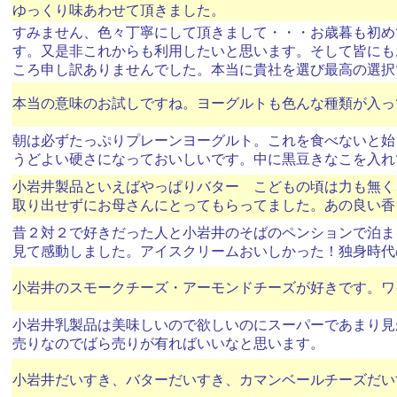
ゆっくり味あわせて頂きました。
すみません、色々丁寧にして頂きまして・・・お歳暮も初め
す。又是非これからも利用したいと思います。そして皆にも
ころ申し訳ありませんでした。本当に貴社を選び最高の選択
本当の意味のお試しですね。ヨーグルトも色んな種類が入っ
朝は必ずたっぷりプレーンヨーグルト。これを食べないと始
うどよい硬さになっておいしいです。中に黒豆きなこを入れ
小岩井製品といえばやっぱりバター こどもの頃は力も無く
取り出せずにお母さんにとってもらってました。あの良い香
昔２対２で好きだった人と小岩井のそばのペンションで泊ま
見て感動しました。アイスクリームおいしかった！独身時代
小岩井のスモークチーズ・アーモンドチーズが好きです。ワ
小岩井乳製品は美味しいので欲しいのにスーパーであまり見
売りなのでばら売りが有ればいいなと思います。
小岩井だいすき、バターだいすき、カマンベールチーズだい