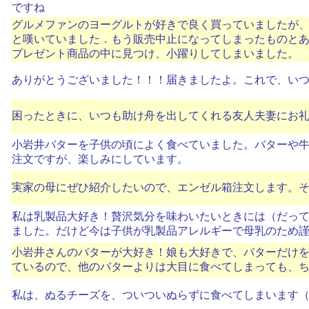
ですね
グルメファンのヨーグルトが好きで良く買っていましたが、
と嘆いていました．もう販売中止になってしまったものとあ
プレゼント商品の中に見つけ、小躍りしてしまいました。
ありがとうございました！！！届きましたよ。これで、い
困ったときに、いつも助け舟を出してくれる友人夫妻にお礼
小岩井バターを子供の頃によく食べていました。バターや
注文ですが、楽しみにしています。
実家の母にぜひ紹介したいので、エンゼル箱注文します。
私は乳製品大好き！贅沢気分を味わいたいときには（だっ
ました。だけど今は子供が乳製品アレルギーで母乳のため
小岩井さんのバターが大好き！娘も大好きで、バターだけ
ているので、他のバターよりは大目に食べてしまっても、
私は、ぬるチーズを、ついついぬらずに食べてしまいます