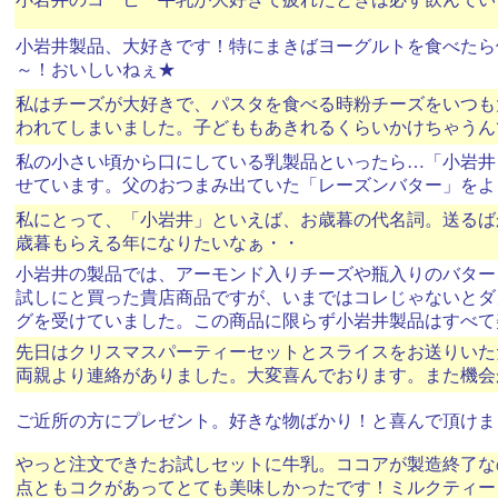
小岩井製品、大好きです！特にまきばヨーグルトを食べたら
～！おいしいねぇ★
私はチーズが大好きで、パスタを食べる時粉チーズをいつも
われてしまいました。子どももあきれるくらいかけちゃうん
私の小さい頃から口にしている乳製品といったら…「小岩井
せています。父のおつまみ出ていた「レーズンバター」をよ
私にとって、「小岩井」といえば、お歳暮の代名詞。送るば
歳暮もらえる年になりたいなぁ・・
小岩井の製品では、アーモンド入りチーズや瓶入りのバター
試しにと買った貴店商品ですが、いまではコレじゃないとダ
グを受けていました。この商品に限らず小岩井製品はすべて
先日はクリスマスパーティーセットとスライスをお送りいた
両親より連絡がありました。大変喜んでおります。また機会
ご近所の方にプレゼント。好きな物ばかり！と喜んで頂けま
やっと注文できたお試しセットに牛乳。ココアが製造終了な
点ともコクがあってとても美味しかったです！ミルクティー