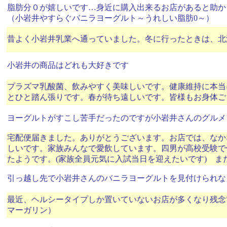
脂肪分０が嬉しいです…身近に購入出来るお店があると助か
（小岩井やすらぐバニラヨーグルト～うれしい脂肪0～）
昔よく小岩井乳業へ通っていました。冬に行ったときは、北
小岩井の商品はどれも大好きです
プラズマ乳酸菌、飲みやすく美味しいです。健康維持に本当
とひと踏ん張りです。春が待ち遠しいです。皆様もお身体ご自
ヨーグルトがすこし苦手だったのですが小岩井さんのグルメ
宅配便届きました。ありがとうございます。お店では、なか
しいです。家族みんなで愛飲しています。四男が高校受験で
たようです。(家族全員元気に入試当日を迎えたいです) また、
引っ越し先で小岩井さんのバニラヨーグルトを見付けられな
最近、ヘルシータイプしか置いていないお店が多くなり残念
マーガリン）