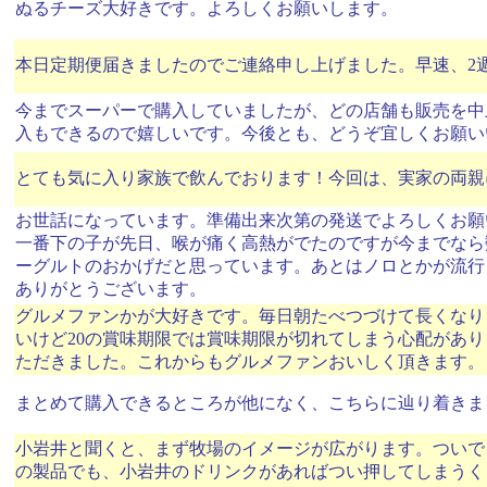
ぬるチーズ大好きです。よろしくお願いします。
本日定期便届きましたのでご連絡申し上げました。早速、2
今までスーパーで購入していましたが、どの店舗も販売を中
入もできるので嬉しいです。今後とも、どうぞ宜しくお願い
とても気に入り家族で飲んでおります！今回は、実家の両親
お世話になっています。準備出来次第の発送でよろしくお願
一番下の子が先日、喉が痛く高熱がでたのですが今までなら
ーグルトのおかげだと思っています。あとはノロとかが流行
ありがとうございます。
グルメファンかが大好きです。毎日朝たべつづけて長くなり
いけど20の賞味期限では賞味期限が切れてしまう心配があ
ただきました。これからもグルメファンおいしく頂きます。
まとめて購入できるところが他になく、こちらに辿り着きま
小岩井と聞くと、まず牧場のイメージが広がります。ついで
の製品でも、小岩井のドリンクがあればつい押してしまうく