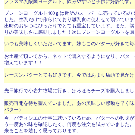
プラズマ乳酸菌ヨーグルト、飲みやすいと子供に好評です。
プレーンヨーグルト400ｇは近所のスーパーに売っているの
した。生乳だけで作られており離乳食に使わせて頂いています
出時のおやつにぴったりでとても重宝しています。また、購
りの美味しさに感動しました！次にプレーンヨーグルトを購
いつも美味しくいただいてます。妹もこのバターが好きで毎
お土産で頂いてから、ネットで購入するようになり、バター
増えています！！
レーズンバターとても好きです。今ではあまり店頭で見かけ
先日旅行で小岩井牧場に行き、ほろほろチーズを購入しまし
販売再開を待ち望んでいました。あの美味しい感動を早く味
バター）
今、パティシエの仕事に就いているため、バターへの興味が芽
う一度あの味を確認したく、何度も注文を試みていました。
来ることを嬉しく思っております。