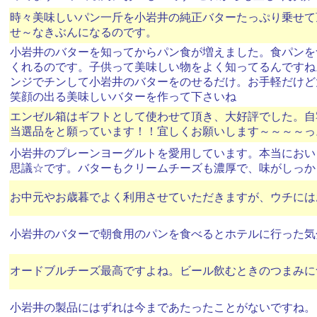
時々美味しいパン一斤を小岩井の純正バターたっぷり乗せて
せ～なきぶんになるのです。
小岩井のバターを知ってからパン食が増えました。食パンを
くれるのです。子供って美味しい物をよく知ってるんですね
ンジでチンして小岩井のバターをのせるだけ。お手軽だけど
笑顔の出る美味しいバターを作って下さいね
エンゼル箱はギフトとして使わせて頂き、大好評でした。自
当選品をと願っています！！宜しくお願いします～～～～っ
小岩井のプレーンヨーグルトを愛用しています。本当におい
思議☆です。バターもクリームチーズも濃厚で、味がしっか
お中元やお歳暮でよく利用させていただきますが、ウチには
小岩井のバターで朝食用のパンを食べるとホテルに行った気
オードブルチーズ最高ですよね。ビール飲むときのつまみに
小岩井の製品にはずれは今まであたったことがないですね。