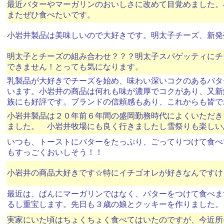
最近バターやマーガリンのおいしさに改めて目覚めました。
またぜひ食べたいです。
小岩井製品は美味しいので大好きです。明太子チーズ、新発
明太子とチーズの組み合わせ？？？明太子スパゲッティにチ
できません！とっても気になります。
乳製品が大好きでチーズを始め、味わい深いコクのあるバタ
います。小岩井の商品は何れも味が濃厚でコクがあり、又新
族にも好評です。ブランドの信頼感もあり、これからも皆で
小岩井製品は２０年前６年間の盛岡勤務時代によくいただき
ました。 小岩井牧場にも良く行きましたし雪祭りも楽しい
いつも、トーストにバターをたっぷり、ごってりつけて食べ
もすっごくおいしそう！！
小岩井の商品大好きです☆特にイチゴオレが好きなんですけ
最近は、ぱんにマーガリンではなく、バターをつけて食べま
るし重宝します。先日も３歳の娘とクッキーを作りました。
実家にいた頃はちょくちょく食べてはいたのですが、今近所