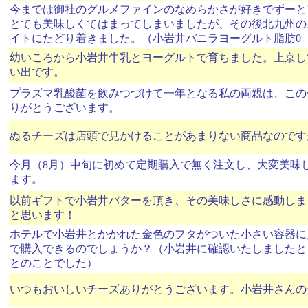
今までは御社のグルメファインのなめらかさが好きでずーと
とても美味しくてはまってしまいましたが、その後北九州の
イトにたどり着きました。（小岩井バニラヨーグルト脂肪0
幼いころから小岩井牛乳とヨーグルトで育ちました。上京し
い出です。
プラズマ乳酸菌を飲みつづけて一年となる私の両親は、この
りがとうございます。
ぬるチーズは店頭で見かけることがあまりない商品なのです
今月（8月）中旬に初めて定期購入で無く注文し、大変美味
ます。
以前ギフトで小岩井バターを頂き、その美味しさに感動しま
と思います！
ホテルで小岩井とかかれた金色のフタがついた小さい容器に
で購入できるのでしょうか？（小岩井に確認いたしましたと
とのことでした）
いつもおいしいチーズありがとうございます。小岩井さんの