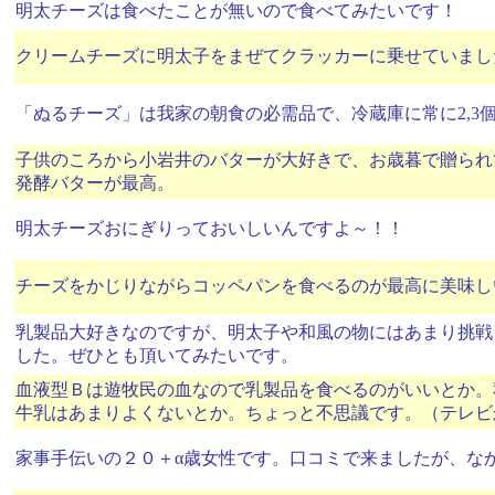
明太チーズは食べたことが無いので食べてみたいです！
クリームチーズに明太子をまぜてクラッカーに乗せていまし
「ぬるチーズ」は我家の朝食の必需品で、冷蔵庫に常に2,3
子供のころから小岩井のバターが大好きで、お歳暮で贈られ
発酵バターが最高。
明太チーズおにぎりっておいしいんですよ～！！
チーズをかじりながらコッペパンを食べるのが最高に美味し
乳製品大好きなのですが、明太子や和風の物にはあまり挑戦
した。ぜひとも頂いてみたいです。
血液型Ｂは遊牧民の血なので乳製品を食べるのがいいとか。
牛乳はあまりよくないとか。ちょっと不思議です。（テレビ
家事手伝いの２０＋α歳女性です。口コミで来ましたが、な