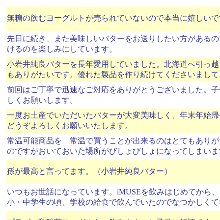
無糖の飲むヨーグルトが売られていないので本当に嬉しいで
先日に続き、また美味しいバターをお送りしたい方があるの
けるのを楽しみにしています。
小岩井純良バターを長年愛用していました。北海道へ引っ越
もありがたいです。優れた製品を作り続けてくださいまして
前回はご丁寧で迅速なご対応をありがとうございました。子
しくお願いします。
一度お土産でいただいたバターが大変美味しく、年末年始帰
どうぞよろしくお願いいたします。
常温可能商品を 常温で買うことが出来るのはとてもありが
のですがおいておいた場所がびしょびしょになってしまいま
孫が最高と言ってます。（小岩井純良バター）
いつもお世話になっています。iMUSEを飲みはじめてから
小・中学生の頃、学校の給食で飲んでいたのでなつかしくて