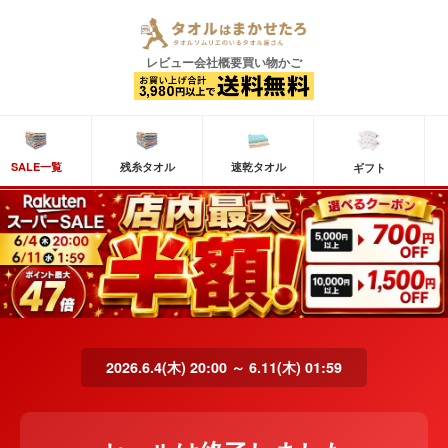
レビュー
会社概要
買い物かご
SALE一覧
残糸タオル
速乾タオル
ギフト
2026.6.4(木) 20:00 ～ 6.11(木) 01:59