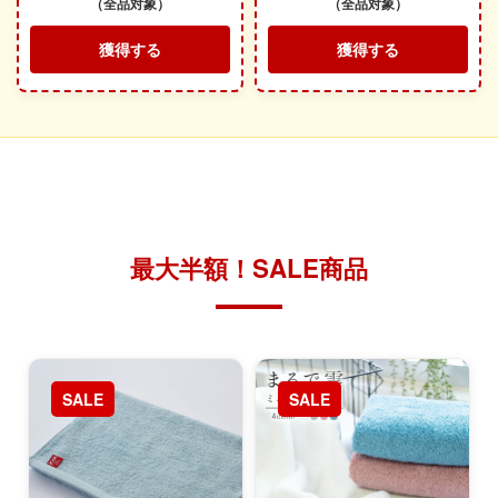
（全品対象）
（全品対象）
獲得する
獲得する
最大半額！SALE商品
SALE
SALE