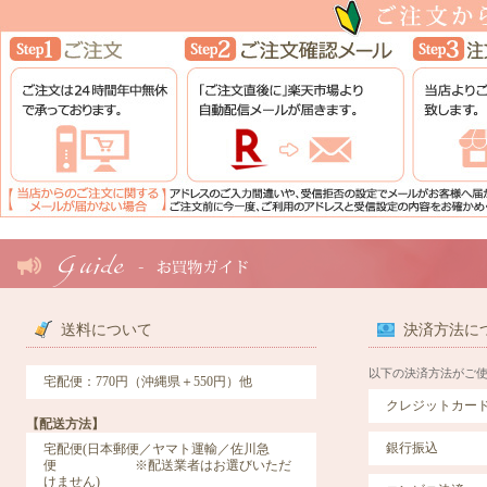
送料について
決済方法に
以下の決済方法がご
宅配便：770円（沖縄県＋550円）他
クレジットカー
【配送方法】
銀行振込
宅配便(日本郵便／ヤマト運輸／佐川急
便 ※配送業者はお選びいただ
けません)