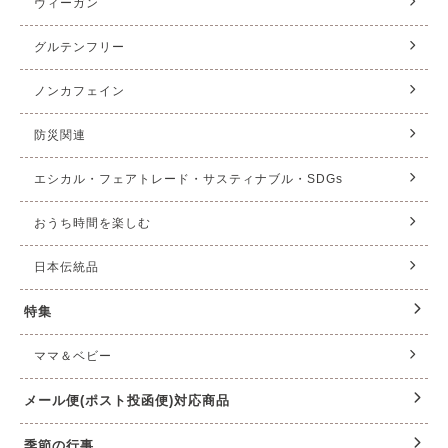
ヴィーガン
グルテンフリー
ノンカフェイン
防災関連
エシカル・フェアトレード・サスティナブル・SDGs
おうち時間を楽しむ
日本伝統品
特集
ママ＆ベビー
メール便(ポスト投函便)対応商品
季節の行事