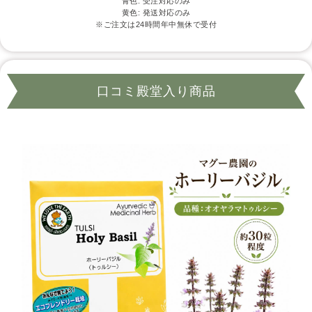
青色: 受注対応のみ
黄色: 発送対応のみ
※ご注文は24時間年中無休で受付
口コミ殿堂入り商品