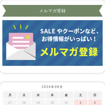
メルマガ登録
2026年08月
月
火
水
木
金
土
日
27
28
29
30
31
1
2