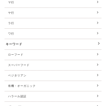
マ行
ヤ行
ラ行
ワ行
キーワード
ローフード
スーパーフード
ベジタリアン
有機・オーガニック
ハラール認証