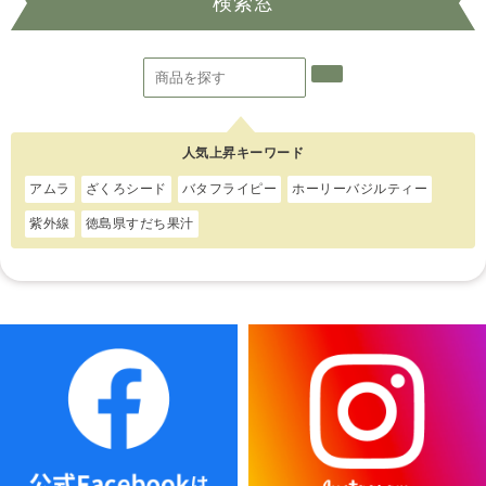
検索窓
人気上昇キーワード
アムラ
ざくろシード
バタフライピー
ホーリーバジルティー
紫外線
徳島県すだち果汁