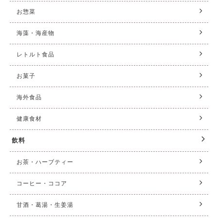
お惣菜
海藻・海産物
レトルト食品
お菓子
海外食品
健康食材
飲料
お茶・ハーブティー
コーヒー・ココア
甘酒・葛湯・生姜湯