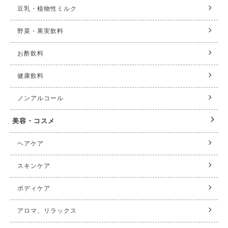
豆乳・植物性ミルク
野菜・果実飲料
お酢飲料
健康飲料
ノンアルコール
美容・コスメ
ヘアケア
スキンケア
ボディケア
アロマ、リラックス