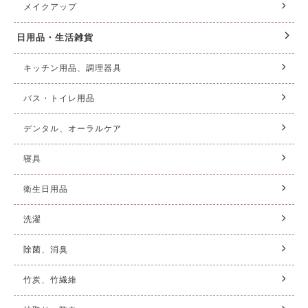
メイクアップ
日用品・生活雑貨
キッチン用品、調理器具
バス・トイレ用品
デンタル、オーラルケア
寝具
衛生日用品
洗濯
除菌、消臭
竹炭、竹繊維