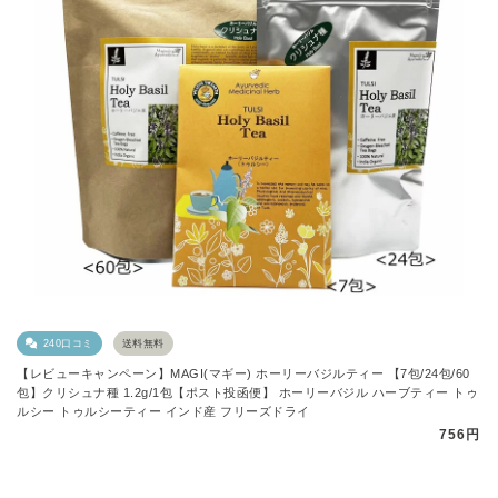
240口コミ
送料無料
【レビューキャンペーン】MAGI(マギー) ホーリーバジルティー 【7包/24包/60
包】クリシュナ種 1.2g/1包【ポスト投函便】 ホーリーバジル ハーブティー トゥ
ルシー トゥルシーティー インド産 フリーズドライ
756円