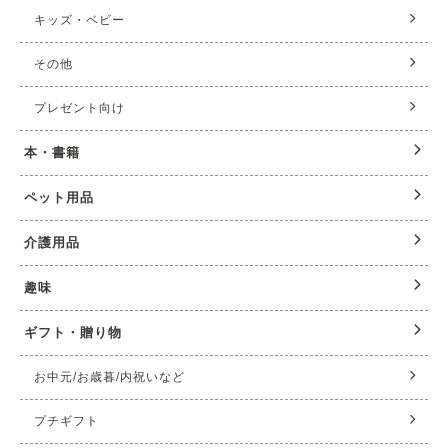
キッズ・ベビー
その他
プレゼント向け
本・書籍
ペット用品
介護用品
趣味
ギフト・贈り物
お中元/お歳暮/内祝いなど
プチギフト