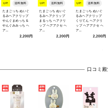
UP!
送料無料
UP!
送料無料
UP!
送料無料
たまごっち ぬいぐ
たまごっち ぬいぐ
たまごっち ぬいぐ
るみヘアクリップ
るみヘアクリップ
るみヘアクリップ
やんぐまめっち &
まるっち ヘアクリ
くりてん ヘアクリ
やんぐみみっち ヘ
ップ ヘアアクセ ヘ
ップ ヘアアクセ ヘ
ア…
ア…
ア…
2,200円
2,200円
2,200円
口コミ殿