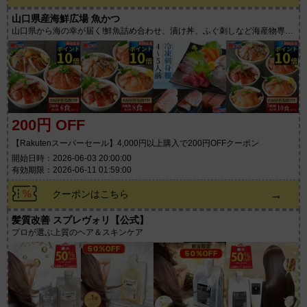
山口県産海鮮広場 魚かつ
山口県から海の幸が届く!鮮魚詰め合わせ、漬け丼、ふぐ刺しなど海産物専門
店
200円 OFF
【Rakutenスーパーセール】4,000円以上購入で200円OFFクーポン
開始日時：2026-06-03 20:00:00
有効期限：2026-06-11 01:59:00
→
クーポンはこちら
髪質改善 スプレヴォリ【公式】
プロが選ぶ上質のヘア＆スキンケア