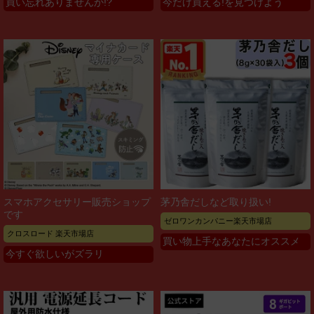
買い忘れありませんか!?
今だけ買える!を見つけよう
スマホアクセサリー販売ショップ
茅乃舎だしなど取り扱い!
です
ゼロワンカンパニー楽天市場店
クロスロード 楽天市場店
買い物上手なあなたにオススメ
今すぐ欲しいがズラリ