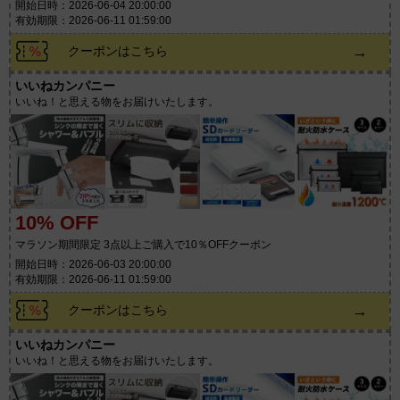
開始日時：2026-06-04 20:00:00
有効期限：2026-06-11 01:59:00
→
クーポンはこちら
いいねカンパニー
いいね！と思える物をお届けいたします。
10% OFF
マラソン期間限定 3点以上ご購入で10％OFFクーポン
開始日時：2026-06-03 20:00:00
有効期限：2026-06-11 01:59:00
→
クーポンはこちら
いいねカンパニー
いいね！と思える物をお届けいたします。