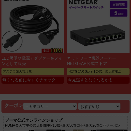
LED照明や電源アダプターをメイ
ネットワーク機器メーカー
ンとして販売
NETGEAR公式ストア
アステラ楽天市場店
NETGEAR Store【公式】楽天市場店
無くなる前に今すぐチェック
今見逃すとなくなるかも
クーポン
プーマ公式オンラインショップ
PUMA楽天市場公式店期間中P10倍+最大50%OFF+最大20%OFFクーポン