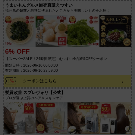
うまいもんグルメ卸売直販えつすい
福井県の越前と若狭に挟まれたところから美味しいものをお届け
6% OFF
【スーパーSALE！24時間限定】えつすい全品6%OFFクーポン
開始日時：2026-06-10 00:00:00
有効期限：2026-06-10 23:59:00
→
クーポンはこちら
髪質改善 スプレヴォリ【公式】
プロが選ぶ上質のヘア＆スキンケア