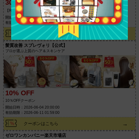
300円 OFF
【Rakutenスーパーセール】5,000円以上購入で300円OFFクーポン
開始日時：2026-06-04 20:00:00
有効期限：2026-06-11 01:59:00
→
クーポンはこちら
髪質改善 スプレヴォリ【公式】
プロが選ぶ上質のヘア＆スキンケア
10% OFF
10％OFFクーポン
開始日時：2026-06-04 20:00:00
有効期限：2026-06-11 01:59:00
→
クーポンはこちら
ゼロワンカンパニー楽天市場店