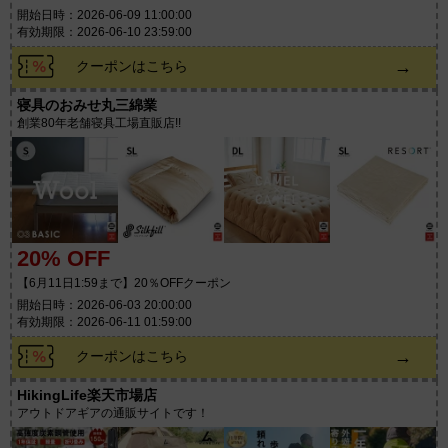
開始日時：2026-06-09 11:00:00
有効期限：2026-06-10 23:59:00
→
クーポンはこちら
寝具のおみせ丸三綿業
創業80年老舗寝具工場直販店!!
20% OFF
【6月11日1:59まで】20％OFFクーポン
開始日時：2026-06-03 20:00:00
有効期限：2026-06-11 01:59:00
→
クーポンはこちら
HikingLife楽天市場店
アウトドアギアの通販サイトです！