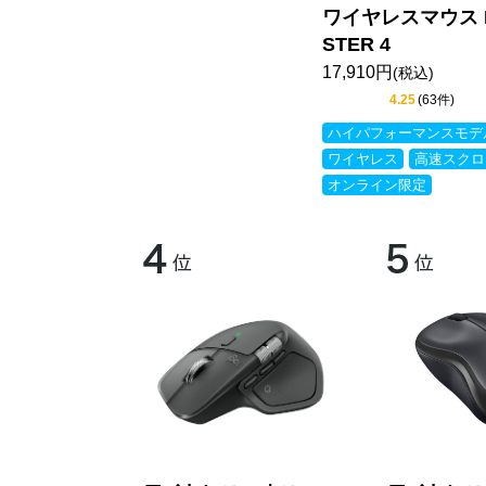
ワイヤレスマウス M
STER 4
17,910円
(税込)
4.25
(63件)
ハイパフォーマンスモデ
ワイヤレス
高速スクロ
オンライン限定