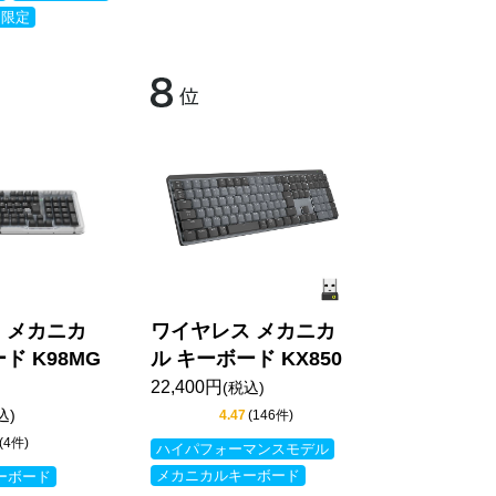
ン限定
 メカニカ
ワイヤレス メカニカ
ド K98MG
ル キーボード KX850
22,400円
(税込)
込)
4.47
(146件)
(4件)
ハイパフォーマンスモデル
メカニカルキーボード
ーボード