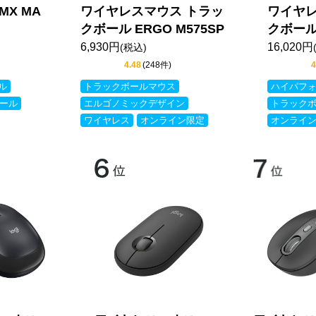
X MA
ワイヤレスマウス トラッ
ワイヤレ
クボール ERGO M575SP
クボール 
6,930円
16,020円
(税込)
4.48
(248件)
4
ル
トラックボールマウス
ハイパフ
ール
エルゴノミックデザイン
トラック
ワイヤレス
オンライン限定
オンライ