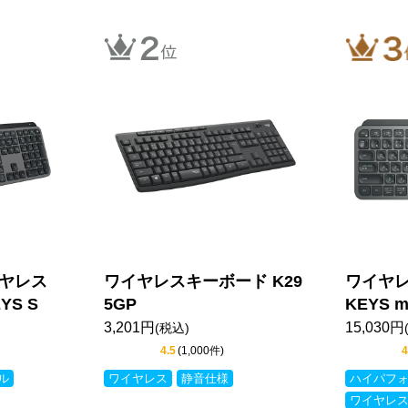
イヤレス
ワイヤレスキーボード K29
ワイヤレ
YS S
5GP
KEYS m
3,201円
15,030円
(税込)
4.5
(1,000件)
4
ル
ワイヤレス
静音仕様
ハイパフ
ワイヤレ