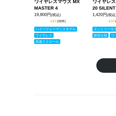
ワイヤレスマウス MX
ワイヤレス
MASTER 4
20 SILENT
19,900円
1,420円
(税込)
(税込
4.67
(39件)
4.57
ハイパフォーマンスモデル
エントリーモ
ワイヤレス
静音仕様
ワ
高速スクロール