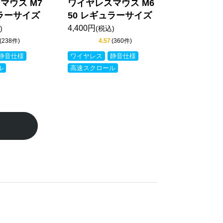
マウス M7
ワイヤレスマウス M6
ュラーサイズ
50 レギュラーサイズ
4,400円
)
(税込)
(238件)
4.57
(360件)
静音仕様
ワイヤレス
静音仕様
ル
高速スクロール