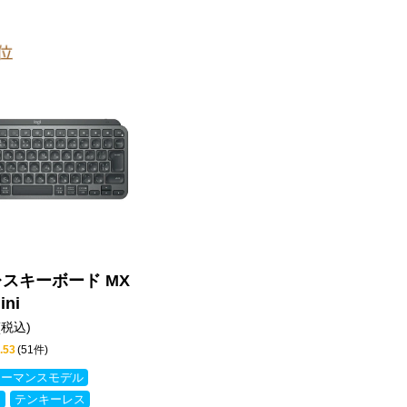
スキーボード MX
ini
(税込)
.53
(51件)
ォーマンスモデル
ス
テンキーレス