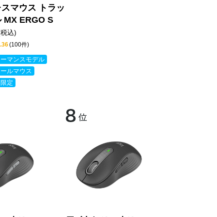
スマウス トラッ
MX ERGO S
(税込)
.36
(100件)
ォーマンスモデル
ボールマウス
ン限定