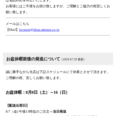
は電話対応を停止いたします。
お客様にはご不便をお掛け致しますが、ご理解とご協力の程宜しくお
願い致します。
メールはこちら
【Mail】
locstore@shop.rakuten.co.jp