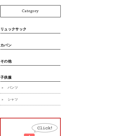
リュックサック
カバン
その他
子供服
パンツ
シャツ