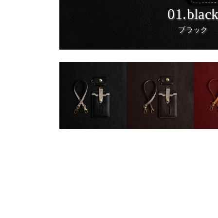
01.blac
ブラック