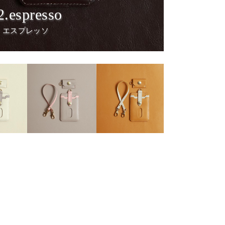
2.espresso
エスプレッソ