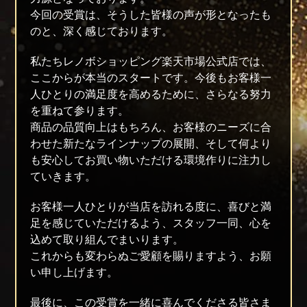
今回の受賞は、そうした皆様の声が形となったも
のと、深く感じております。
私たちレノボショッピング楽天市場公式店では、
ここからが本当のスタートです。今後もお客様一
人ひとりの満足度を高めるために、さらなる努力
を重ねて参ります。
商品の品質向上はもちろん、お客様のニーズに合
わせた新たなラインナップの展開、そして何より
も安心してお買い物いただける環境作りに注力し
ていきます。
お客様一人ひとりが当店を訪れる度に、喜びと満
足を感じていただけるよう、スタッフ一同、心を
込めて取り組んでまいります。
これからも変わらぬご愛顧を賜りますよう、お願
い申し上げます。
最後に、この受賞を一緒に喜んでくださる皆さま