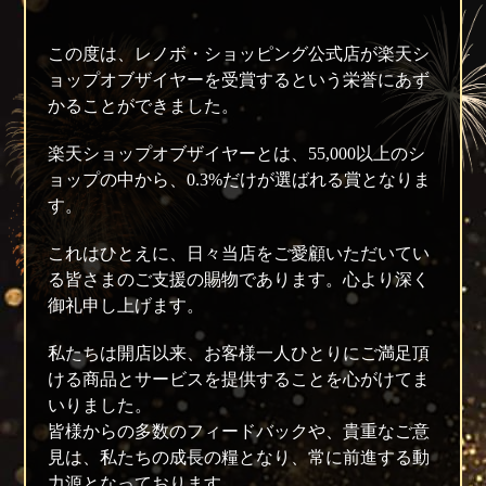
この度は、レノボ・ショッピング公式店が楽天シ
ョップオブザイヤーを受賞するという栄誉にあず
かることができました。
楽天ショップオブザイヤーとは、55,000以上のシ
ョップの中から、0.3%だけが選ばれる賞となりま
す。
これはひとえに、日々当店をご愛顧いただいてい
る皆さまのご支援の賜物であります。心より深く
御礼申し上げます。
私たちは開店以来、お客様一人ひとりにご満足頂
ける商品とサービスを提供することを心がけてま
いりました。
皆様からの多数のフィードバックや、貴重なご意
見は、私たちの成長の糧となり、常に前進する動
力源となっております。