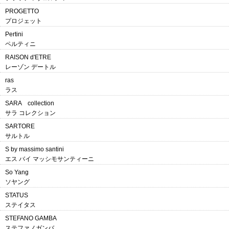
PROGETTO
プロジェット
Pertini
ペルティニ
RAISON d'ETRE
レーゾン デートル
ras
ラス
SARA collection
サラ コレクション
SARTORE
サルトル
S by massimo santini
エス バイ マッシモサンティーニ
So Yang
ソヤング
STATUS
ステイタス
STEFANO GAMBA
ステファノガンバ