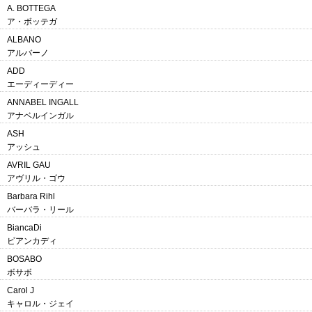
A. BOTTEGA
ア・ボッテガ
ALBANO
アルバーノ
ADD
エーディーディー
ANNABEL INGALL
アナベルインガル
ASH
アッシュ
AVRIL GAU
アヴリル・ゴウ
Barbara Rihl
バーバラ・リール
BiancaDi
ビアンカディ
BOSABO
ボサボ
Carol J
キャロル・ジェイ