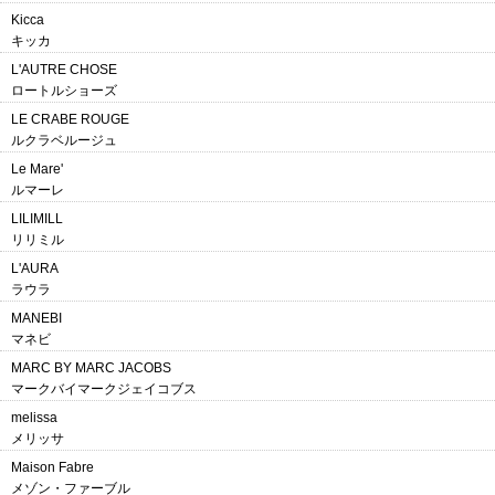
Kicca
キッカ
L'AUTRE CHOSE
ロートルショーズ
LE CRABE ROUGE
ルクラベルージュ
Le Mare'
ルマーレ
LILIMILL
リリミル
L'AURA
ラウラ
MANEBI
マネビ
MARC BY MARC JACOBS
マークバイマークジェイコブス
melissa
メリッサ
Maison Fabre
メゾン・ファーブル