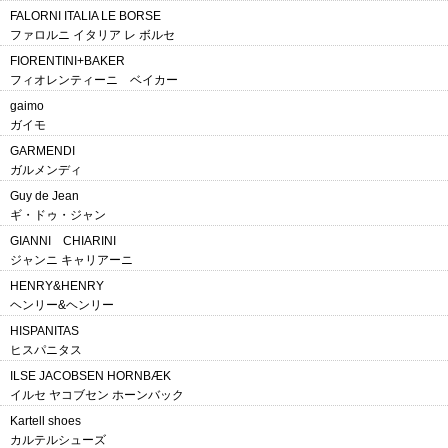
FALORNI ITALIA LE BORSE
ファロルニ イタリア レ ボルセ
FIORENTINI+BAKER
フィオレンティーニ ベイカー
gaimo
ガイモ
GARMENDI
ガルメンディ
Guy de Jean
ギ・ドゥ・ジャン
GIANNI CHIARINI
ジャンニ キャリアーニ
HENRY&HENRY
ヘンリー&ヘンリー
HISPANITAS
ヒスパニタス
ILSE JACOBSEN HORNBÆK
イルセ ヤコブセン ホーンバック
Kartell shoes
カルテルシューズ