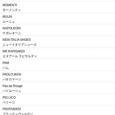
MOMENTI
モーメンティ
MUUN
ムーニュ
NAPOLEONI
ナポレオーニ
NEW ITALIA SHOES
ニューイタリアシューズ
NR RAPISARDI
エヌアール ラピサルディ
PAM
パム
PAOLO MASI
パオロマージ
Pas de Rouge
パドルージュ
PELLICO
ペリーコ
PRATIVERDI
プラッティヴェルディ