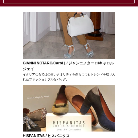
GIANNI NOTARO/Carol j. / ジャンニノターロ/キャロル
ジェイ
イタリアならではの高いクオリティを保ちつつもトレンドを取り入
れたファッショナブルなバッグ。
HISPANITAS / ヒスパニタス