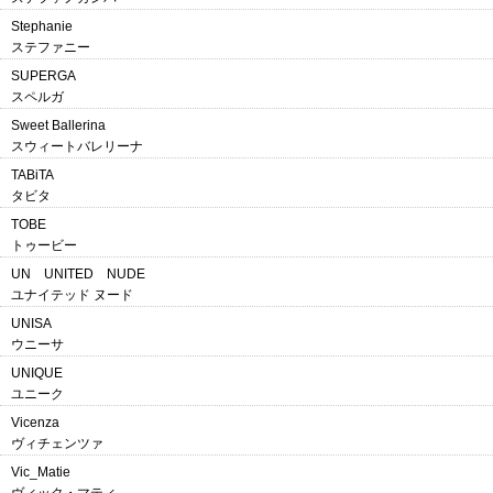
Stephanie
ステファニー
SUPERGA
スペルガ
Sweet Ballerina
スウィートバレリーナ
TABiTA
タビタ
TOBE
トゥービー
UN UNITED NUDE
ユナイテッド ヌード
UNISA
ウニーサ
UNIQUE
ユニーク
Vicenza
ヴィチェンツァ
Vic_Matie
ヴィック・マティ