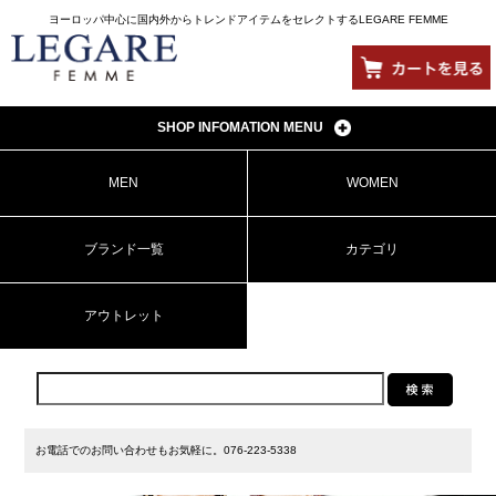
ヨーロッパ中心に国内外からトレンドアイテムをセレクトするLEGARE FEMME
SHOP INFOMATION MENU
MEN
WOMEN
ブランド一覧
カテゴリ
アウトレット
お電話でのお問い合わせもお気軽に。
076-223-5338