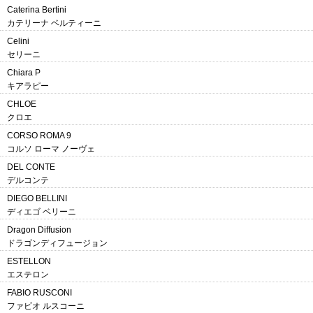
Caterina Bertini
カテリーナ ベルティーニ
Celini
セリーニ
Chiara P
キアラピー
CHLOE
クロエ
CORSO ROMA 9
コルソ ローマ ノーヴェ
DEL CONTE
デルコンテ
DIEGO BELLINI
ディエゴ ベリーニ
Dragon Diffusion
ドラゴンディフュージョン
ESTELLON
エステロン
FABIO RUSCONI
ファビオ ルスコーニ