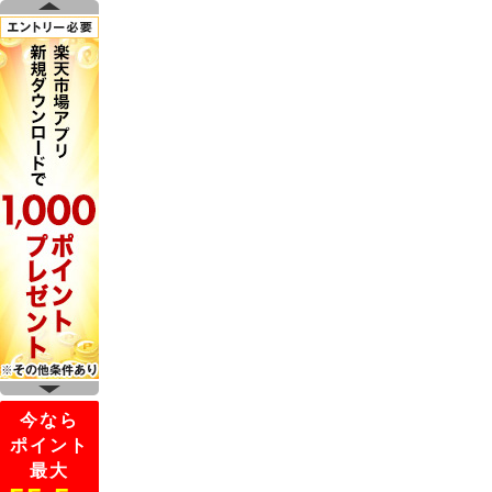
今なら
ポイント
最大