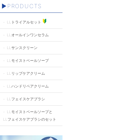
PRODUCTS
LLトライアルセット
LLオールインワンセラム
LLサンスクリーン
LLモイストベールソープ
LLリップケアクリーム
LLハンドリペアクリーム
LLフェイスケアブラシ
LLモイストベールソープと
LLフェイスケアブラシのセット