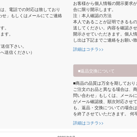
お客様から個人情報の開示要求
せは、電話での対応は致しており
合に限り開示します。
わせ」もしくはメールにてご連絡
注：本人確認の方法
本人であることが証明できるも
ます。
送してください。内容を確認さ
ります。
開示させていただきます。個人
し出は下記までご連絡をお願い
変更して送信下さい。
詳細はコチラ>>
スへ送信ください）
■返品交換について
■商品の品質は万全を期しており
ご注文のお品と異なる場合は、商
問い合わせ」もしくは、メール
がメール確認後、順次対応させて
も、返品・交換についての場合
を終了させていただきます。 何
詳細はコチラ>>