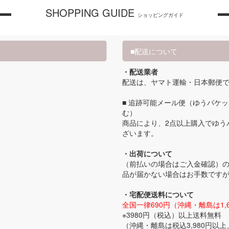
SHOPPING GUIDE
ショッピングガイド
■配送について
・配送業者
配送は、ヤマト運輸・日本郵便
■ 追跡可能メール便（ゆうパケッ
む）
。
商品により、2点以上購入でゆう
ざいます。
・出荷について
（前払いの場合はご入金確認）
品が届かない場合はお手数です
・宅配便送料について
全国一律690円（沖縄・離島は1,
※3980円（税込）以上送料無料
（沖縄・離島は税込3,980円以上、