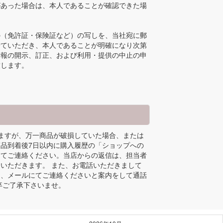
があった場合は、本人であることが確認できた場
の（免許証・保険証など）の写しを、当社宛に郵
せていただき、本人であることが明確になり次第
情報の開示、訂正、および利用・提供の中止の申
致します。
ますが、万一商品が破損していた場合、または
品到着後7日以内に購入履歴の「ショップへの
にてご連絡ください。当店からの返信は、担当者
いただきます。 また、お電話いただきまして
は、メールにてご連絡くださいと案内をして通話
卒ご了承下さいませ。