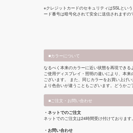
※クレジットカードのセキュリティはSSLとい
ード番号は暗号化されて安全に送信されますの
■カラーについて
なるべく本来のカラーに近い状態を再現できる
ご使用ディスプレイ・照明の違いにより、本来
ございます。 また、同じカラーをお買い上げ
より色合いが違うこともございます。どうかご
■ご注文・お問い合わせ
・ネットでのご注文
ネットでのご注文は24時間受け付けております
・お問い合わせ