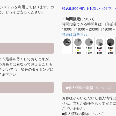
うシステムを利用しております。カ
税込9,800円以上お買い上げで
で、どうぞご安心ください。
・時間指定について
時間指定できる時間帯は ［午前中]［12:
18:00]［18:00～20:00]［19:00
詳細はコチラ>>
よう最善を尽くしておりますが、
のお色とは異なって見えることも
いただいても、染色のタイミングに
了承下さい。
■個人情報の取扱いについて
お客様からいただいた個人情報
。
せん。当社が責任をもって安全
ございません。
■個人情報の開示について