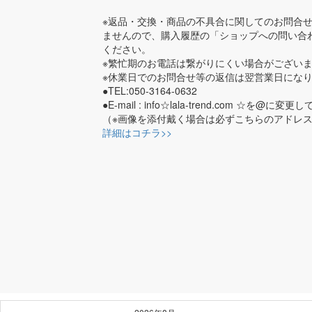
※返品・交換・商品の不具合に関してのお問合
ませんので、購入履歴の「ショップへの問い合
ください。
※繁忙期のお電話は繋がりにくい場合がござい
※休業日でのお問合せ等の返信は翌営業日にな
●TEL:050-3164-0632
●E-mail : info☆lala-trend.com ☆を@に
（※画像を添付戴く場合は必ずこちらのアドレ
詳細はコチラ>>