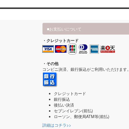
■お支払いについて
・クレジットカード
・その他
コンビニ決済、銀行振込がご利用いただけます
クレジットカード
銀行振込
後払い決済
セブンイレブン(前払)
ローソン、郵便局ATM等(前払)
詳細はコチラ>>