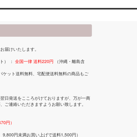
でお届けいたします。
ト） ：
全国一律 送料220円
（沖縄・離島含
パケット送料無料、宅配便送料無料の商品もご
の翌日発送をこころがけておりますが、万が一商
が、ご連絡いただきますようお願い致します。
670円）
9,800円未満お買い上げで送料1,500円）