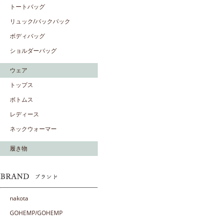
トートバッグ
リュック/バックパック
ボディバッグ
ショルダーバッグ
ウェア
トップス
ボトムス
レディース
ネックウォーマー
履き物
nakota
GOHEMP/GOHEMP