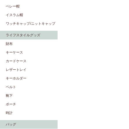
ベレー帽
イスラム帽
ワッチキャップ/ニットキャップ
ライフスタイルグッズ
財布
キーケース
カードケース
レザートレイ
キーホルダー
ベルト
靴下
ポーチ
時計
バッグ