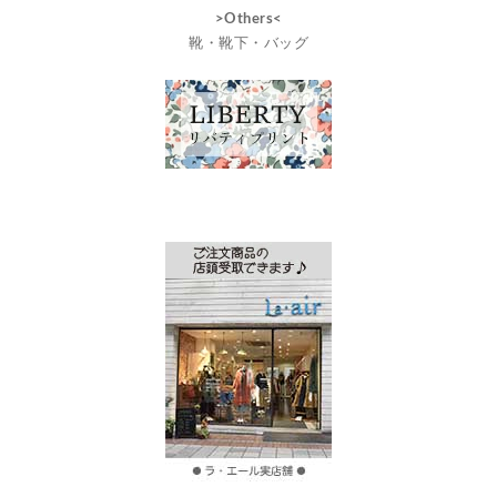
>Others<
靴・靴下・バッグ