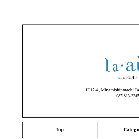
Top
Categ