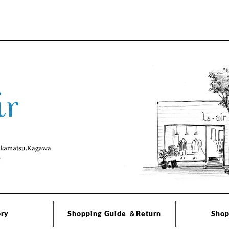
ory
Shopping Guide ＆Return
Shop