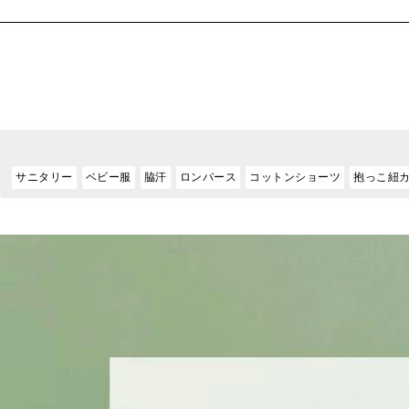
サニタリー
ベビー服
脇汗
ロンパース
コットンショーツ
抱っこ紐