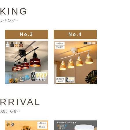
KING
ランキング--
No.3
No.4
RRIVAL
のお知らせ--