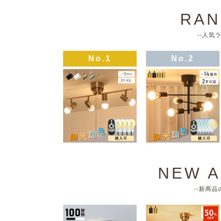
RAN
--人気
No.1
No.2
NEW A
--新商品