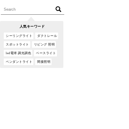
人気キーワード
シーリングライト
ダクトレール
スポットライト
リビング 照明
led電球 調光調色
ベースライト
ペンダントライト
間接照明