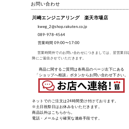
お問い合わせ
川崎エンジニアリング 楽天市場店
kweg_2@shop.rakuten.co.jp
089-978-4564
営業時間 09:00〜17:00
営業時間外でのお問い合わせにつきましては、翌営業日
降にご返信させていただきます。
商品に関するご質問は各商品のページ左下にある
「ショップへ相談」ボタンからお問い合わせ下さい。
ネットでのご注文は24時間受け付けております。
※土日祝祭日はお休みをいただきます。
商品以外は
こちら
から。
電話・メールより確実な連絡手段です。