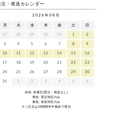
受注・発送カレンダー
2026年08月
月
火
水
木
金
土
日
27
28
29
30
31
1
2
3
4
5
6
7
8
9
10
11
12
13
14
15
16
17
18
19
20
21
22
23
24
25
26
27
28
29
30
31
1
2
3
4
5
6
赤色: 休業日(受注・発送なし)
青色: 受注対応のみ
黄色: 発送対応のみ
※ご注文は24時間年中無休で受付