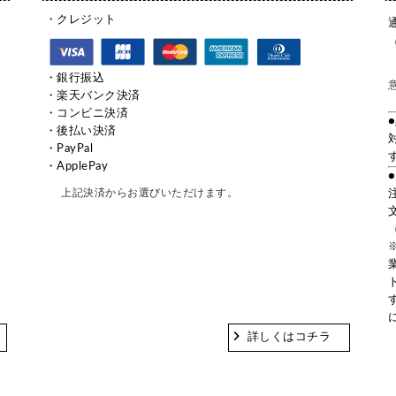
・クレジット
。
・銀行振込
・楽天バンク決済
・コンビニ決済
・後払い決済
・PayPal
・ApplePay
上記決済からお選びいただけます。
詳しくはコチラ