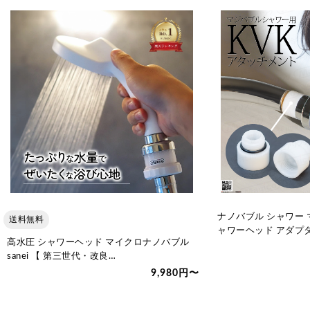
ナノバブル シャワー マ
送料無料
ャワーヘッド アダプ
高水圧 シャワーヘッド マイクロナノバブル
sanei 【 第三世代・改良…
9,980円〜