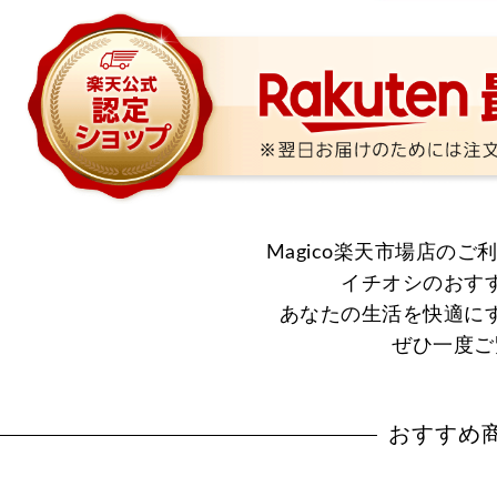
Magico楽天市場店の
イチオシのおす
あなたの生活を快適に
ぜひ一度ご
おすすめ