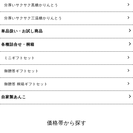
分厚いサクサク黒糖かりんとう
分厚いサクサク三温糖かりんとう
単品扱い・お試し商品
各種詰合せ・桐箱
ミニギフトセット
御贈答ギフトセット
御贈答 桐箱ギフトセット
自家製あんこ
価格帯から探す