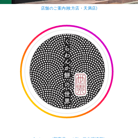
店舗のご案内(枚方店・天満店)