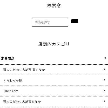
検索窓
店舗内カテゴリ
定番商品
職人こだわり大納言 栗もなか
くらわんか餅
Theもなか
職人こだわり大納言もなか