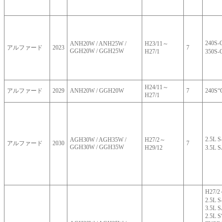
240S
ANH20W / ANH25W /
H23/11～
アルファード
2023
7
GGH20W / GGH25W
H27/1
350
H24/11～
アルファード
2029
ANH20W / GGH20W
7
240S“G
H27/1
2.5L
AGH30W / AGH35W /
H27/2～
アルファード
2030
7
GGH30W / GGH35W
H29/12
3.5L
H27/
2.5L
3.5L 
2.5L