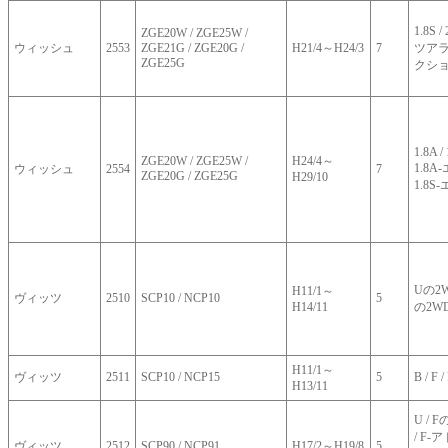
1.8S 
ZGE20W / ZGE25W /
ウィッシュ
2553
ZGE21G / ZGE20G /
H21/4～H24/3
7
ツアラー
ZGE25G
クシ
1.8A / 
ZGE20W / ZGE25W /
H24/4～
1.8A
ウィッシュ
2554
7
ZGE20G / ZGE25G
H29/10
1.8
Uの2
H11/1～
ヴィッツ
2510
SCP10 / NCP10
5
H14/11
の2W
H11/1～
ヴィッツ
2511
SCP10 / NCP15
5
B / 
H13/11
U / 
/ F
ヴィッツ
2512
SCP90 / NCP91
H17/2～H19/8
5