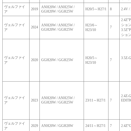
ヴェルファイ
ANH20W / ANH25W /
2019
H20/5～H27/1
8
2.4V /
GGH20W / GGH25W
ア
2.4Z
ヴェルファイ
ションⅡ
ANH20W / ANH25W /
H23/6～
2024
7
GGH20W / GGH25W
ア
H23/10
3.5Z
ションⅡ
ヴェルファイ
H20/5～
3.5Z
2020
GGH20W / GGH25W
7
ア
H23/10
2.4Z-
ヴェルファイ
ANH20W / ANH25W /
2023
23/11～H27/1
7
EDIT
GGH20W / GGH25W
ア
ヴェルファイ
2029
ANH20W / GGH20W
24/11～H27/1
7
2.4Z“G
ア