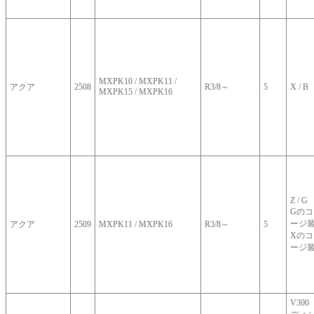
MXPK10 / MXPK11 /
アクア
2508
R3/8～
5
X / B
MXPK15 / MXPK16
Z / G
Gの
ージ
アクア
2509
MXPK11 / MXPK16
R3/8～
5
Xの
ージ
V30