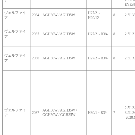
EYESⅡ
ア
EYES
ヴェルファイ
H27/2～
2034
AGH30W / AGH35W
8
2.5L V
ア
H29/12
ヴェルファイ
2035
AGH30W / AGH35W
H27/2～R3/4
8
2.5L Z
ア
ヴェルファイ
2036
AGH30W / AGH35W
H27/2～R3/4
8
2.5L X
ア
2.5L
ヴェルファイ
AGH30W / AGH35W /
2037
H30/1～R3/4
7
3.5L 
GGH30W / GGH35W
ア
2020.