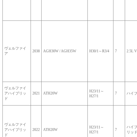
ヴェルファイ
2038
AGH30W / AGH35W
H30/1～R3/4
7
2.5L V
ア
ヴェルファイ
H23/11～
アハイブリッ
2021
ATH20W
7
ハイ
H27/1
ド
ヴェルファイ
ハイブ
H23/11～
アハイブリッ
2022
ATH20W
7
H27/1
リッド
ド