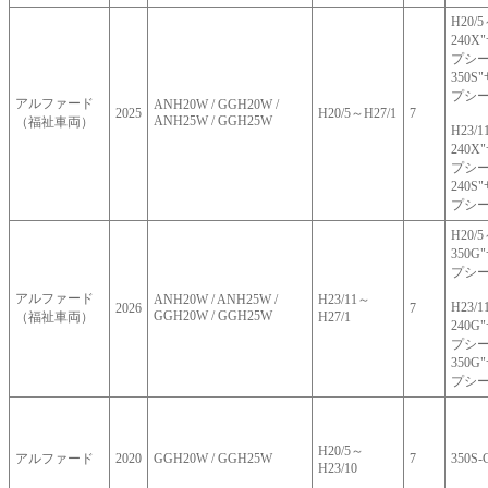
H20/
240
プシー
350
プシー
アルファード
ANH20W / GGH20W /
2025
H20/5～H27/1
7
ANH25W / GGH25W
（福祉車両）
H23/
240
プシー
240
プシー
H20/
350
プシー
アルファード
ANH20W / ANH25W /
H23/11～
H23/
2026
7
GGH20W / GGH25W
（福祉車両）
H27/1
240
プシー
350
プシー
H20/5～
アルファード
2020
GGH20W / GGH25W
7
350
H23/10