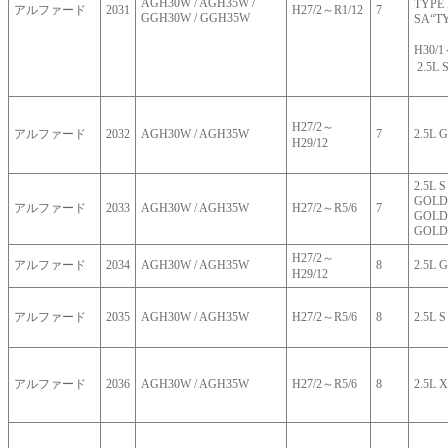
AGH30W / AGH35W /
TYPE 
アルファード
2031
H27/2～R1/12
7
GGH30W / GGH35W
SA“T
H30/1
2.5L
H27/2～
アルファード
2032
AGH30W / AGH35W
7
2.5L G
H29/12
2.5L S
GOLD”
アルファード
2033
AGH30W / AGH35W
H27/2～R5/6
7
GOLDⅡ
GOLD
H27/2～
アルファード
2034
AGH30W / AGH35W
8
2.5L G
H29/12
アルファード
2035
AGH30W / AGH35W
H27/2～R5/6
8
2.5L S
アルファード
2036
AGH30W / AGH35W
H27/2～R5/6
8
2.5L X