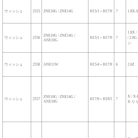
ウィッシュ
2555
ZNE10G / ZNE14G
H15/1～H17/9
7
1.8
1.8X
ZNE10G / ZNE14G /
ウィッシュ
2556
H15/1～H17/9
7
/ 2.
ANE10G
ン
ウィッシュ
2558
ANE11W
H15/4～H17/9
6
2.0Z
X / X
ZNE10G / ZNE14G /
ウィッシュ
2557
H17/9～H19/5
7
ANE10G
X-リ