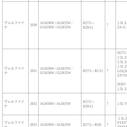
ヴェルファイ
AGH30W / AGH35W /
H27/2～
2.5L Z
2030
7
GGH30W / GGH35W
ZA-G 
ア
H29/12
H27/
2.5L
3.5L 
2.5L
ヴェルファイ
AGH30W / AGH35W /
2031
H27/2～R1/12
7
GOLDE
GGH30W / GGH35W
ア
ZA“G
H30/1
2.5L
ヴェルファイ
H27/2～
2032
AGH30W / AGH35W
7
2.5L V
ア
H29/12
2.5L 
ヴェルファイ
EYES”
2033
AGH30W / AGH35W
H27/2～R5/6
7