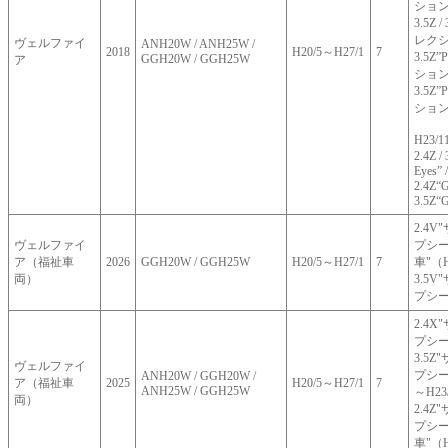
ションⅡ
3.5Z 
レクシ
ヴェルファイ
ANH20W / ANH25W /
2018
H20/5～H27/1
7
3.5Z
GGH20W / GGH25W
ア
ション
3.5Z
ションⅡ
H23/
2.4Z /
Eyes” 
2.4Z“G
3.5Z“G
2.4
ヴェルファイ
プシ
ア（福祉車
2026
GGH20W / GGH25W
H20/5～H27/1
7
車"（H
両）
3.5
プシー
2.4
プシー
3.5
ヴェルファイ
プシー
ANH20W / GGH20W /
ア（福祉車
2025
H20/5～H27/1
7
ANH25W / GGH25W
～H23
両）
2.4
プシ
車"（H