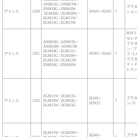
ANM15G / ANM15W /
プラタナ
ZNM10G / ZNM10W
アイシス
2320
H16/9～H24/5
7
ショ
ZGM10G / ZGM10W /
ZGM11G / ZGM11W /
ZGM15G / ZGM15W
H19.5
セレ
ANM10G / ANM15G /
プラタ
ANM10W / ANM15W
ン /
ZGM10G / ZGM11G /
アイシス
2321
H19/5～H24/5
7
ド /
ZGM15G / ZGM10W /
プラタ
ZGM11W / ZGM15W
テッド
ZNM10G / ZNM10W
レク
ZGM11W / ZGM11G /
プラタ
H24/6～
アイシス
2322
ZGM10W / ZGM10G /
7
H29/12
ン / 
ZGM15W / ZGM15G
ZGM11W / ZGM10W /
プラタナ
H24/6～