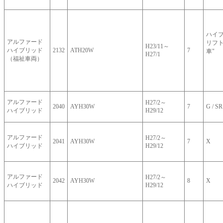
ハイブ
アルファード
リフ
H23/11～
ハイブリッド
2132
ATH20W
7
車"
H27/1
（福祉車両）
アルファード
H27/2～
2040
AYH30W
7
G / SR
ハイブリッド
H29/12
アルファード
H27/2～
2041
AYH30W
7
X
ハイブリッド
H29/12
アルファード
H27/2～
2042
AYH30W
8
X
ハイブリッド
H29/12