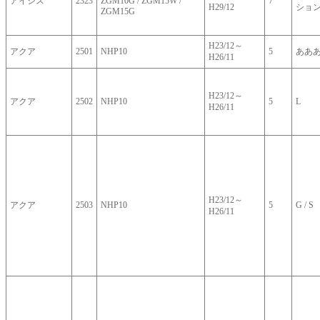
アイシス
2323
ZGM10G / ZGM15W /
7
H29/12
ショ
ZGM15G
H23/12～
アクア
2501
NHP10
5
ああ
H26/11
H23/12～
アクア
2502
NHP10
5
L
H26/11
H23/12～
アクア
2503
NHP10
5
G / S
H26/11