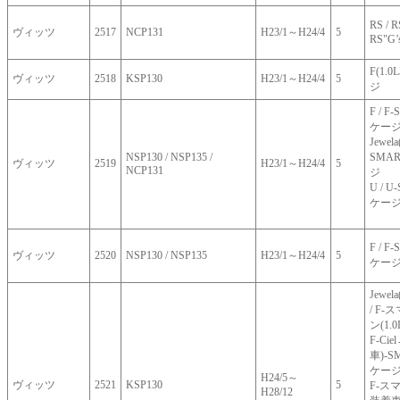
RS /
ヴィッツ
2517
NCP131
H23/1～H24/4
5
RS"G’
F(1.
ヴィッツ
2518
KSP130
H23/1～H24/4
5
ジ
F / F
ケー
Jewela
NSP130 / NSP135 /
SMAR
ヴィッツ
2519
H23/1～H24/4
5
NCP131
ジ
U / 
ケー
F / F
ヴィッツ
2520
NSP130 / NSP135
H23/1～H24/4
5
ケー
Jewela
/ F
ン(1.0
F-Ciel
車)-S
ケー
H24/5～
ヴィッツ
2521
KSP130
5
F-ス
H28/12