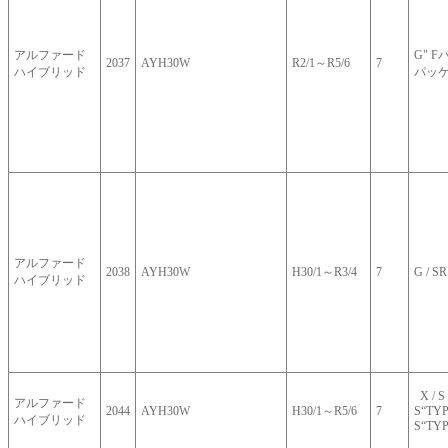
アルファード
G" F
2037
AYH30W
R2/1～R5/6
7
ハイブリッド
パッケ
アルファード
2038
AYH30W
H30/1～R3/4
7
G / SR
ハイブリッド
X / S
アルファード
2044
AYH30W
H30/1～R5/6
7
S“TYP
ハイブリッド
S“TY