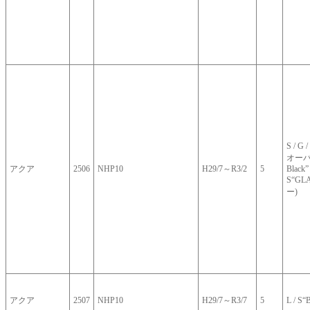
S / G
オーバー
アクア
2506
NHP10
H29/7～R3/2
5
Black”
S“GL
ー)
アクア
2507
NHP10
H29/7～R3/7
5
L / S“