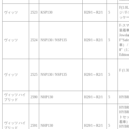
F(1.
ヴィッツ
2523
KSP130
H29/1～R2/1
5
ジ / F
ッケ
F-ス
装着車(
Jewel
ヴィッツ
2524
NSP130 / NSP135
H29/1～R2/1
5
F“Safe
車） / F
Ⅱ”（1.
Editi
F (1.
ヴィッツ
2525
NSP130 / NSP135
H29/1～R2/1
5
ヴィッツ ハイ
2590
NHP130
H29/1～R2/1
5
HYBR
ブリッド
HYBRI
HYB
トセ
着車
ヴィッツ ハイ
2591
NHP130
H29/1～R2/1
5
HYBRI
ブリッド