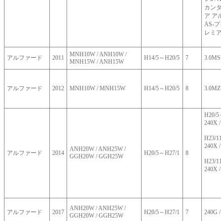
カンタ
ア ア
AS-プ
レミ
MNH10W / ANH10W /
アルファード
2011
H14/5～H20/5
7
3.0MS 
MNH15W / ANH15W
アルファード
2012
MNH10W / MNH15W
H14/5～H20/5
8
3.0MZ
H20/
240X /
H23/
240X /
ANH20W / ANH25W /
アルファード
2014
H20/5～H27/1
8
GGH20W / GGH25W
H23/
240X /
ANH20W / ANH25W /
アルファード
2017
H20/5～H27/1
7
240G 
GGH20W / GGH25W