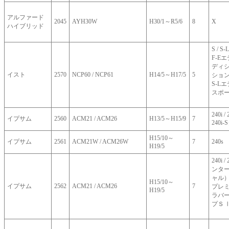
アルファード
2045
AYH30W
H30/1～R5/6
8
X
ハイブリッド
S / S
F-Eエ
ディシ
イスト
2570
NCP60 / NCP61
H14/5～H17/5
5
ション
S-L
スポ
240i / 
イプサム
2560
ACM21 / ACM26
H13/5～H15/9
7
240i
H15/10～
イプサム
2561
ACM21W / ACM26W
7
240s
H19/5
240i /
ンター
ャル
H15/10～
イプサム
2562
ACM21 / ACM26
7
プレ
H19/5
ラバージ
プＳ 