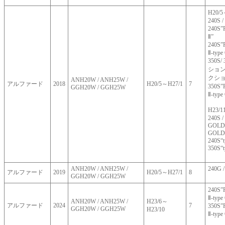
H20/
240S /
240S
Ⅱ”
240S
Ⅱ-typ
350S/
ション”
クショ
ANH20W / ANH25W /
アルファード
2018
H20/5～H27/1
7
350S
GGH20W / GGH25W
Ⅱ-typ
H23/
240S /
GOLD”
GOLD
240S“t
350S“
ANH20W / ANH25W /
240G 
アルファード
2019
H20/5～H27/1
8
GGH20W / GGH25W
240S
Ⅱ-typ
ANH20W / ANH25W /
H23/6～
アルファード
2024
7
350S
GGH20W / GGH25W
H23/10
Ⅱ-typ