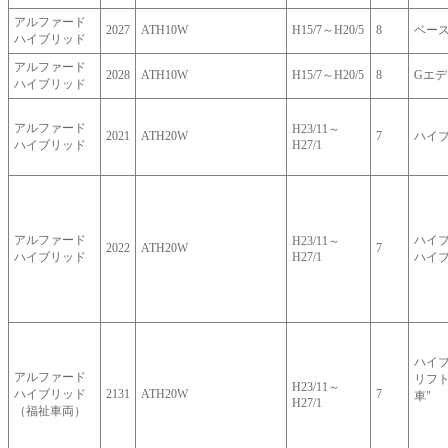
アルファード
2027
ATH10W
H15/7～H20/5
8
ベー
ハイブリッド
アルファード
2028
ATH10W
H15/7～H20/5
8
Gエ
ハイブリッド
アルファード
H23/11～
2021
ATH20W
7
ハイブ
ハイブリッド
H27/1
アルファード
ハイ
H23/11～
2022
ATH20W
7
ハイブリッド
H27/1
ハイブ
ハイブ
アルファード
リフ
H23/11～
ハイブリッド
2131
ATH20W
7
車"
H27/1
（福祉車両）