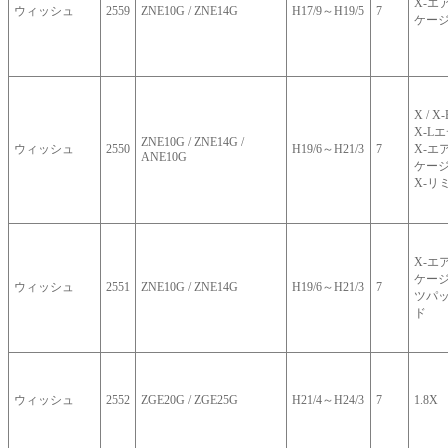
X-エ
ウィッシュ
2559
ZNE10G / ZNE14G
H17/9～H19/5
7
ケー
X / X
X-L
ZNE10G / ZNE14G /
ウィッシュ
2550
H19/6～H21/3
7
X-エ
ANE10G
ケージ
X-リ
X-エ
ケージ
ウィッシュ
2551
ZNE10G / ZNE14G
H19/6～H21/3
7
ツパッ
ド
ウィッシュ
2552
ZGE20G / ZGE25G
H21/4～H24/3
7
1.8X