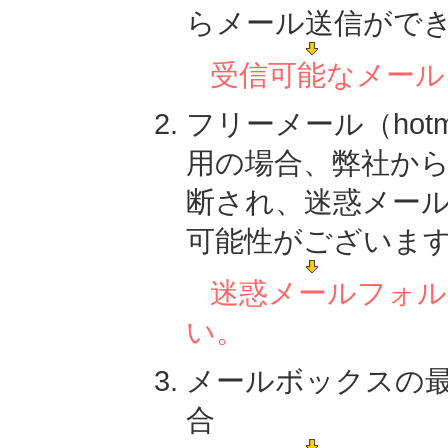
らメール送信がで
受信可能なメール
フリーメール（hotmai
用の場合、弊社か
断され、迷惑メー
可能性がございま
迷惑メールフォル
い。
メールボックスの
合