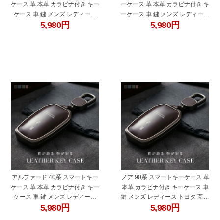
ケース 革 本革 カラビナ付き キー
ーケース 革 本革 カラビナ付き キ
ケース 車 鍵 メンズ レディース
ーケース 車 鍵 メンズ レディース
5,980
円
5,980
円
トヨタ 互換品 ブラック ブルー グ
トヨタ 互換品 ブラック ブルー グ
リーン ブラウン
リーン ブラウン
"60678ax"
"60678ba"
アルファード 40系 スマートキー
ノア 90系 スマートキーケース 革
ケース 革 本革 カラビナ付き キー
本革 カラビナ付き キーケース 車
ケース 車 鍵 メンズ レディース
鍵 メンズ レディース トヨタ 互換
5,980
円
5,980
円
トヨタ 互換品 ブラック ブルー グ
品 ブラック ブルー グリーン ブラ
リーン ブラウン
ウン