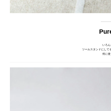
Pur
いろん
ツールスタンドにして
何に使