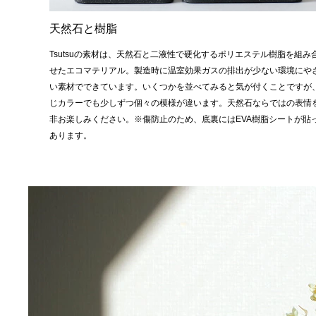
天然石と樹脂
Tsutsuの素材は、天然石と二液性で硬化するポリエステル樹脂を組み
せたエコマテリアル。製造時に温室効果ガスの排出が少ない環境にや
い素材でできています。いくつかを並べてみると気が付くことですが
じカラーでも少しずつ個々の模様が違います。天然石ならではの表情
非お楽しみください。※傷防止のため、底裏にはEVA樹脂シートが貼
あります。