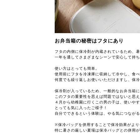
お弁当箱の秘密はフタにあり
フタの内側に保冷剤が内蔵されているため、暑
一年を通してさまざまなシーンで安心して持ち
使い方はとっても簡単。
使用前にフタを冷凍庫に収納して冷やし、食べ
何度でも繰り返しお使いいただけますし、保冷
保冷剤が入っているため、一般的なお弁当箱に
このフタの重要性を思えば問題ではないと思え
４月から幼稚園に行くこの男の子は、使いやす
とっても気に入ったご様子！
自分でできるという体験は、やる気につながる
※保冷バッグを併用することで保冷効果がより
特に暑さの厳しい夏場は保冷バッグとの併用が