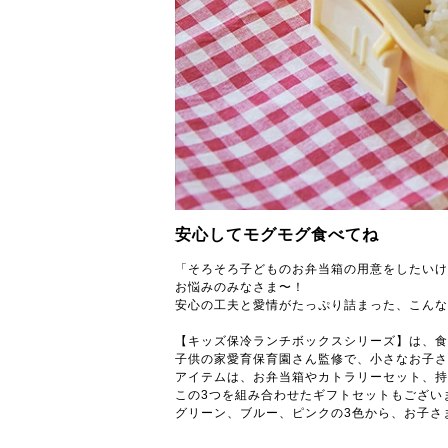
安心してモグモグ食べてね
「そろそろ子どものお弁当箱の用意をしたいけ
お悩みのみなさま〜！
安心の工夫と愛情がたっぷり詰まった、こんな
【キッズ保冷ランチボックスシリーズ】は、食
子供の家愛育保育園さん監修で、小さなお子さ
アイテムは、お弁当箱やカトラリーセット、持
この3つを組み合わせたギフトセットもござい
グリーン、ブルー、ピンクの3色から、お子さ