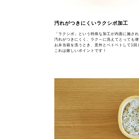
汚れがつきにくいラクシボ加工
「ラクシボ」という特殊な加工が内面に施され
汚れがつきにくく、ラク～に洗えてとっても便
お弁当箱を洗うとき、意外とベトベトして1回
これは嬉しいポイントです！