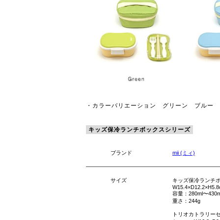
・カラーバリエーション グリーン ブルー 
キッズ保冷ランチボックスシリーズ
ブランド
mii (ミィ)
サイズ
キッズ保冷ランチ
W15.4×D12.2×H5
容量：280ml〜430
重さ：244g
トリオカトラリー