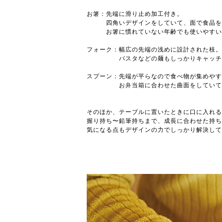
お箸：先端に滑り止め加工付き。
四角いデザインをしていて、面で食品をつ
お箸に慣れていない年齢でも使いやすい
フォーク：幅広の先端の浅めに設計された枝。
パスタなどの麺もしっかりキャッチする
スプーン：先端が平らなので食べ物が集めやす
お弁当箱に合わせた曲面をしていて、お
そのほか、テーブルに置いたときに口に入れる
握り持ち〜鉛筆持ちまで、成長に合わせた持ち
気になる点もデザインの力でしっかり解決して