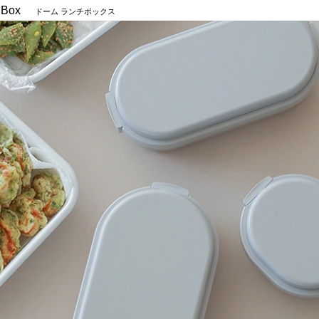
 Box
ドーム ランチボックス