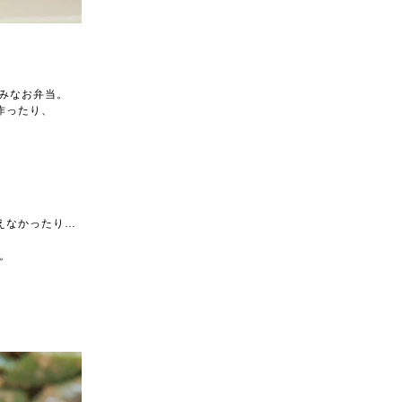
みなお弁当。
作ったり、
えなかったり…
。