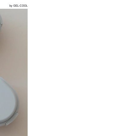
by GEL-COOL