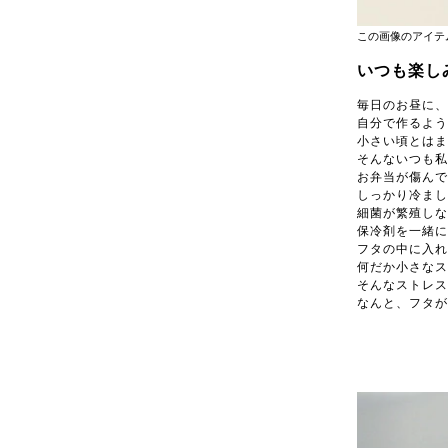
この画像のアイ
いつも楽し
毎日のお昼に、
自分で作るよう
小さい頃とはま
そんないつも私
お弁当が傷んで
しっかり冷まし
細菌が繁殖しな
保冷剤を一緒に
フタの中に入れ
何だか小さなス
そんなストレス
なんと、フタが