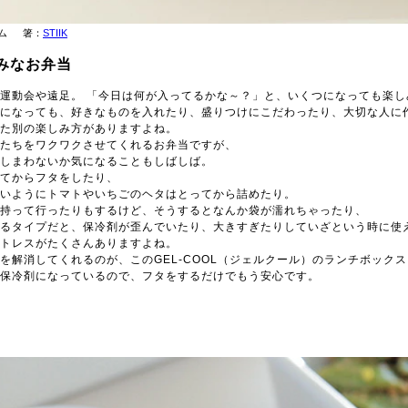
テム 箸：
STIIK
みなお弁当
運動会や遠足。 「今日は何が入ってるかな～？」と、いくつになっても楽し
になっても、好きなものを入れたり、盛りつけにこだわったり、大切な人に
た別の楽しみ方がありますよね。
たちをワクワクさせてくれるお弁当ですが、
しまわないか気になることもしばしば。
てからフタをしたり、
いようにトマトやいちごのヘタはとってから詰めたり。
持って行ったりもするけど、そうするとなんか袋が濡れちゃったり、
るタイプだと、保冷剤が歪んでいたり、大きすぎたりしていざという時に使
トレスがたくさんありますよね。
を解消してくれるのが、このGEL-COOL（ジェルクール）のランチボックス
保冷剤になっているので、フタをするだけでもう安心です。