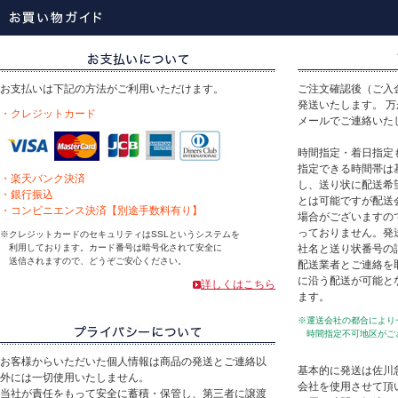
お支払いは下記の方法がご利用いただけます。
ご注文確認後（ご入
発送いたします。 
・クレジットカード
メールでご連絡いた
時間指定・着日指定
指定できる時間帯は
・楽天バンク決済
し、送り状に配送希
・銀行振込
とは可能ですが配送
・コンビニエンス決済【別途手数料有り】
場合がございますの
っておりません。発
※クレジットカードのセキュリティはSSLというシステムを
利用しております。カード番号は暗号化されて安全に
社名と送り状番号の
送信されますので、どうぞご安心ください。
配送業者とご連絡を
に沿う配送が可能と
詳しくはこちら
ます。
※運送会社の都合により
時間指定不可地区がご
お客様からいただいた個人情報は商品の発送とご連絡以
基本的に発送は佐川
外には一切使用いたしません。
会社を使用させて頂
当社が責任をもって安全に蓄積・保管し、第三者に譲渡