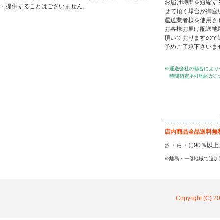
お届け時間を短縮す
・提供することはございません。
せて頂く場合が御座
運送業者様を使用さ
お客様お届け配送地
頂いておりますので
予めご了承下さいま
※運送会社の都合により
時間指定不可地区がご
店内商品全品送料無
さ・ら・に90％以
※離島・一部地域で追加
Copyright (C) 20