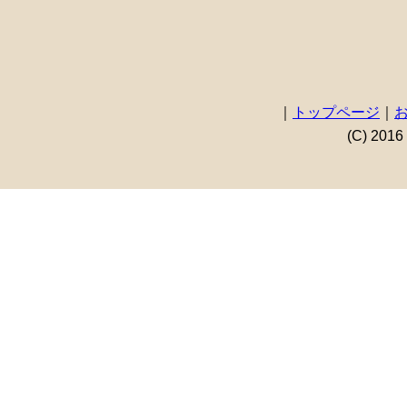
｜
トップページ
｜
(C) 2016