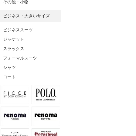
その他・小物
ビジネス・大きいサイズ
ビジネススーツ
ジャケット
スラックス
フォーマルスーツ
シャツ
コート