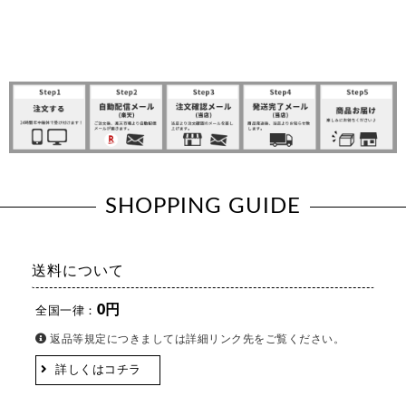
SHOPPING GUIDE
送料について
0円
全国一律：
返品等規定につきましては詳細リンク先をご覧ください。
詳しくはコチラ