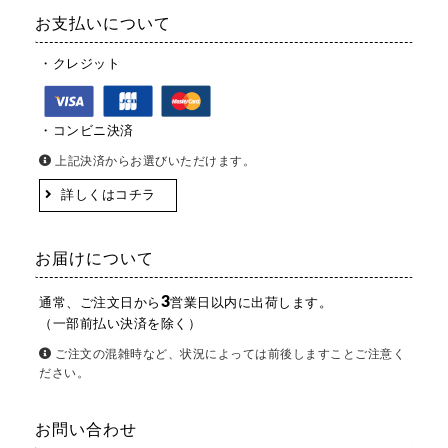
お支払いについて
・クレジット
・コンビニ決済
上記決済からお選びいただけます。
詳しくはコチラ
お届けについて
3
通常、ご注文日から
営業日以内に出荷します。
（一部前払い決済を除く）
ご注文の混雑時など、状況によっては前後しますことご注意く
ださい。
お問い合わせ