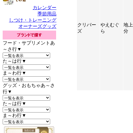
クリバー
やえむぐ
地上
ズ
ら
分