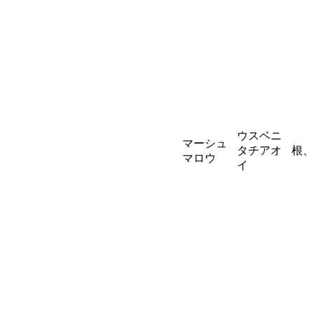
ウスベニ
マーシュ
タチアオ
根、
マロウ
イ