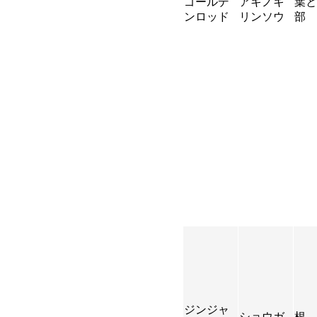
ゴールデ
アキノキ
葉と
ンロッド
リンソウ
部
ジンジャ
ショウガ
根