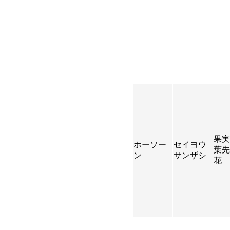
果実
ホーソー
セイヨウ
葉先
ン
サンザシ
花