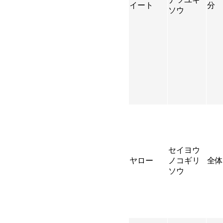
イート
分
ソウ
セイヨウ
ヤロー
ノコギリ
全体
ソウ