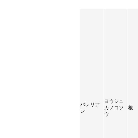
ヨウシュ
バレリア
カノコソ
根
ン
ウ