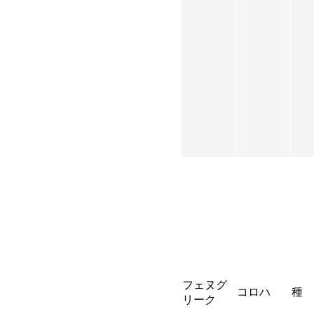
フェヌグ
コロハ
種
リーク