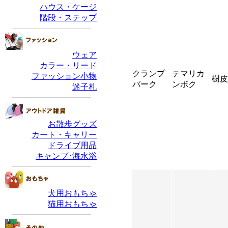
クランプ
テマリカ
樹皮
バーク
ンボク