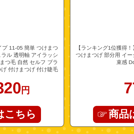
 11-05 簡単 つけまつ
【ランキング1位獲得！
ュラル 透明軸 アイラッシ
つけまつげ 部分用 イ
まつ毛 自然 セルフ ブラ
束感 Do
つげ 付けまつげ 付け睫毛
イク メイクアップ
320
7
円
はこちら
商品