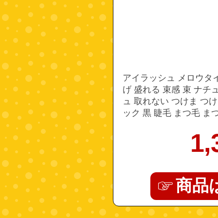
アイラッシュ メロウタイプ
げ 盛れる 束感 束 ナチ
ュ 取れない つけま つけ
ック 黒 睫毛 まつ毛 ま
上まつげ ベースメ
1,
商品