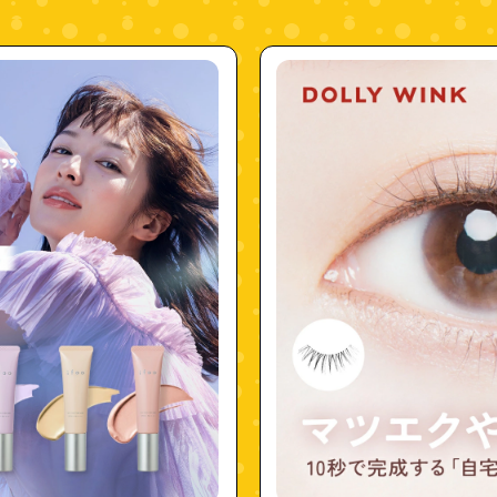
"4972915045475"