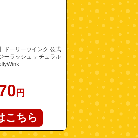
】ドーリーウインク 公式
ージーラッシュ ナチュラル
llyWink
70
円
はこちら