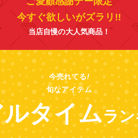
ご愛顧感謝デー限定
今すぐ欲しいがズラリ!!
当店自慢の大人気商品！
今売れてる
!
旬なアイテム
アルタイム
ラン