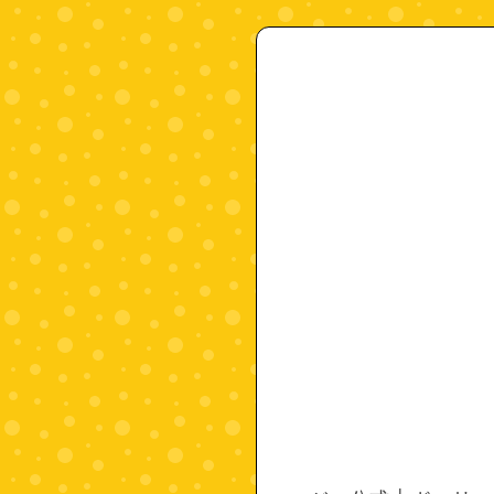
"4972915046724"