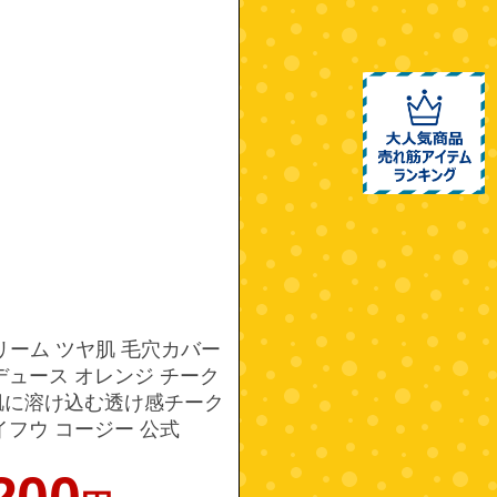
 クリーム ツヤ肌 毛穴カバー
デュース オレンジ チーク
肌に溶け込む透け感チーク
K イフウ コージー 公式