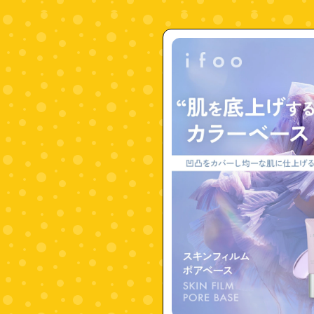
"4972915024111"