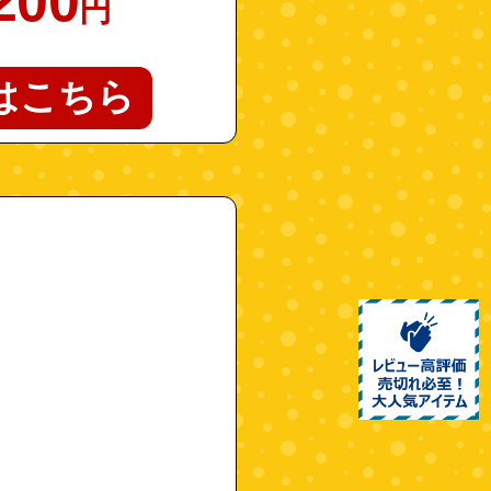
200
円
はこちら