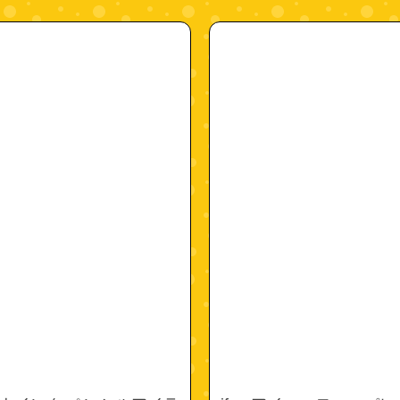
"4972915024210"