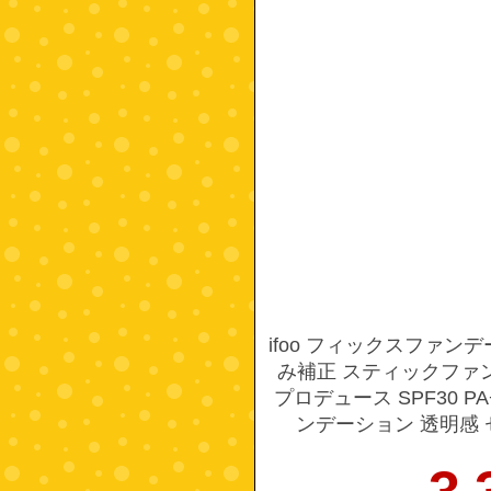
ifoo フィックスファン
み補正 スティックファ
プロデュース SPF30 P
ンデーション 透明感 セ
FOUNDATION 