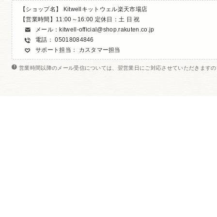
【ショップ名】 Kitwellキットウェル楽天市場店
【営業時間】11:00～16:00
定休日
：土 日 祝
メール：
kitwell-official@shop.rakuten.co.jp
電話： 05018084846
サポート担当： カスタマー担当
営業時間以降のメール受信については、翌営業日にご対応させていただきますの