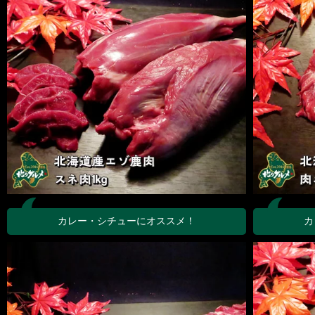
カレー・シチューにオススメ！
カ