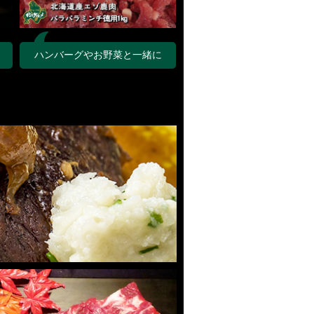
！
ハンバーグやお野菜と一緒に