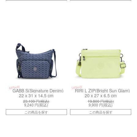
kiI73677PF
kiI40366RR
60%off
50%off
GABB S(Signature Denim)
RIRI L ZIP(Bright Sun Glam)
22 x 31 x 14.5 cm
20 x 27 x 6.5 cm
23,100
円(税込)
19,800
円(税込)
9,240
円(税込)
9,900
円(税込)
この商品を探す
この商品を探す
kiI42085FW
kiI48945PF