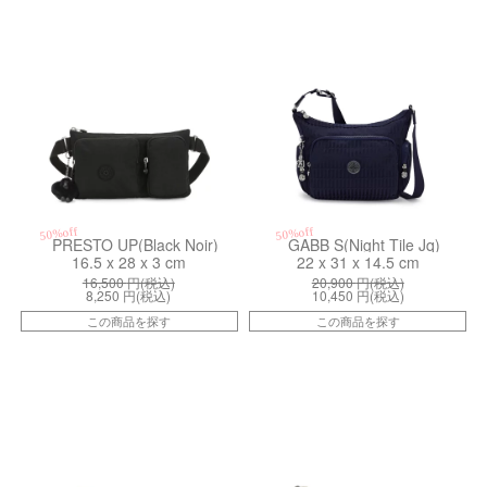
50%off
50%off
PRESTO UP(Black Noir)
GABB S(Night Tile Jq)
16.5 x 28 x 3 cm
22 x 31 x 14.5 cm
16,500
円(税込)
20,900
円(税込)
8,250
円(税込)
10,450
円(税込)
この商品を探す
この商品を探す
kiI449387S
kiI48948PF