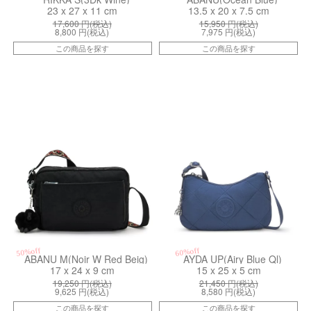
23 x 27 x 11 cm
13.5 x 20 x 7.5 cm
17,600
円(税込)
15,950
円(税込)
8,800
円(税込)
7,975
円(税込)
この商品を探す
この商品を探す
kiI7076K3K
kiI432793U
50%off
60%off
ABANU M(Noir W Red Beig)
AYDA UP(Airy Blue Ql)
17 x 24 x 9 cm
15 x 25 x 5 cm
19,250
円(税込)
21,450
円(税込)
9,625
円(税込)
8,580
円(税込)
この商品を探す
この商品を探す