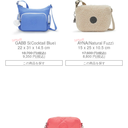
50%off
50%off
GABB S(Cocktail Blue)
AYNA(Natural Fuzz)
22 x 31 x 14.5 cm
15 x 25 x 10.5 cm
18,700
円(税込)
17,600
円(税込)
9,350
円(税込)
8,800
円(税込)
この商品を探す
この商品を探す
kiI791966U