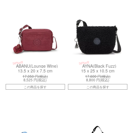
50%off
50%off
ABANU(Lounge Wine)
AYNA(Black Fuzz)
13.5 x 20 x 7.5 cm
15 x 25 x 10.5 cm
17,050
円(税込)
17,600
円(税込)
8,525
円(税込)
8,800
円(税込)
この商品を探す
この商品を探す
kiI52711DU
kiI98393PW