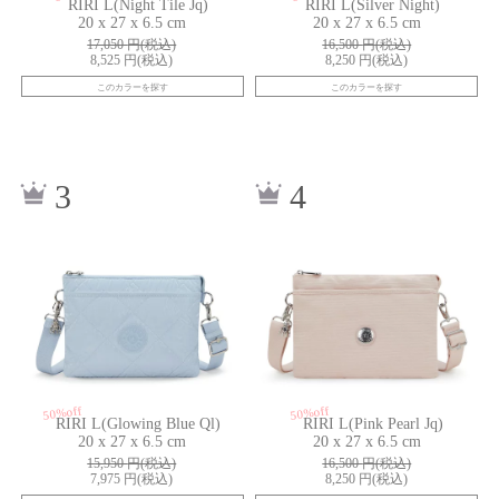
RIRI L(Night Tile Jq)
RIRI L(Silver Night)
20 x 27 x 6.5 cm
20 x 27 x 6.5 cm
17,050
円(税込)
16,500
円(税込)
8,525
円(税込)
8,250
円(税込)
このカラーを探す
このカラーを探す
kiI59738FC
kiI59549KF
3
4
50%off
50%off
RIRI L(Glowing Blue Ql)
RIRI L(Pink Pearl Jq)
20 x 27 x 6.5 cm
20 x 27 x 6.5 cm
15,950
円(税込)
16,500
円(税込)
7,975
円(税込)
8,250
円(税込)