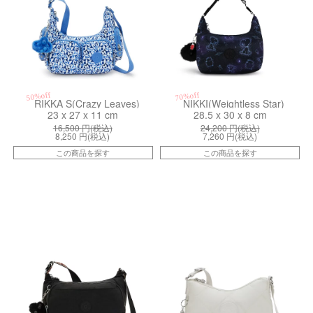
50%off
70%off
RIKKA S(Crazy Leaves)
NIKKI(Weightless Star)
23 x 27 x 11 cm
28.5 x 30 x 8 cm
16,500
円(税込)
24,200
円(税込)
8,250
円(税込)
7,260
円(税込)
この商品を探す
この商品を探す
kiI2587K3K
kiI4327CH2