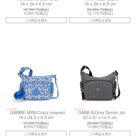
16 x 24 x 6.5 cm
16 x 24 x 6.5 cm
18,700
円(税込)
20,350
円(税込)
9,350
円(税込)
10,175
円(税込)
この商品を探す
この商品を探す
kiI61931DU
kiI73673HW
50%off
60%off
GABBIE MINI(Crazy Leaves)
GABB S(Grey Denim Jq)
19 x 24.5 x 8.5 cm
22 x 31 x 14.5 cm
16,500
円(税込)
26,400
円(税込)
8,250
円(税込)
10,560
円(税込)
この商品を探す
この商品を探す