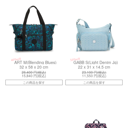
40%off
50%off
ART M(Blending Blues)
GABB S(Light Denim Jq)
32 x 58 x 20 cm
22 x 31 x 14.5 cm
26,400
円(税込)
23,100
円(税込)
15,840
円(税込)
11,550
円(税込)
この商品を探す
この商品を探す
kiI47344JS
kiI63456PQ