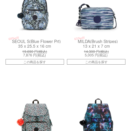
60%off
65%off
SEOUL S(Blue Flower Prt)
MILDA(Brush Stripes)
35 x 25.5 x 16 cm
13 x 21 x 7 cm
19,690
円(税込)
14,300
円(税込)
7,876
円(税込)
5,005
円(税込)
この商品を探す
この商品を探す
kiI4581GN6
kiI63457DP