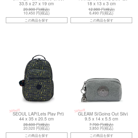
33.5 x 27 x 19 cm
18 x 13 x 3 cm
20,900
円(税込)
12,980
円(税込)
10,450
円(税込)
6,490
円(税込)
この商品を探す
この商品を探す
kiI58161LH
kiI61080MS
30%off
50%off
SEOUL LAP(Lets Play Prt)
GLEAM S(Going Out Silv)
44 x 35 x 20.5 cm
9.5 x 14 x 5.5 cm
28,600
円(税込)
7,700
円(税込)
20,020
円(税込)
3,850
円(税込)
この商品を探す
この商品を探す