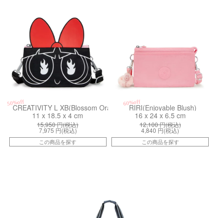
50%off
60%off
CREATIVITY L XB(Blossom Orange)
RIRI(Enjoyable Blush)
11 x 18.5 x 4 cm
16 x 24 x 6.5 cm
15,950
円(税込)
12,100
円(税込)
7,975
円(税込)
4,840
円(税込)
この商品を探す
この商品を探す
kiI38696FB