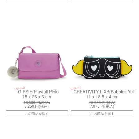
kiI54032GW
kiI8142PP2
50%off
50%off
GIPSIE(Playfull Pink)
CREATIVITY L XB(Bubbles Yello
15 x 26 x 6 cm
11 x 18.5 x 4 cm
16,500
円(税込)
15,950
円(税込)
8,250
円(税込)
7,975
円(税込)
この商品を探す
この商品を探す
kiI8142PP0
kiI75906LZ