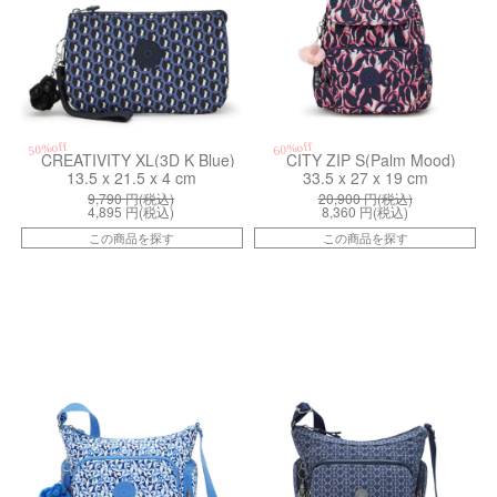
50%off
60%off
CREATIVITY XL(3D K Blue)
CITY ZIP S(Palm Mood)
13.5 x 21.5 x 4 cm
33.5 x 27 x 19 cm
9,790
円(税込)
20,900
円(税込)
4,895
円(税込)
8,360
円(税込)
この商品を探す
この商品を探す
kiI66071DU
kiI73677PF