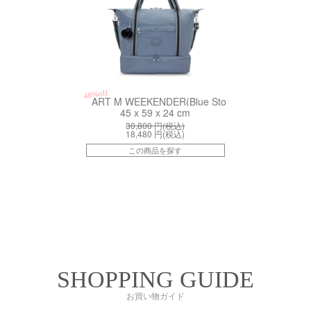
40%off
ART M WEEKENDER(Blue Stone)
45 x 59 x 24 cm
30,800
円(税込)
18,480
円(税込)
この商品を探す
SHOPPING GUIDE
お買い物ガイド