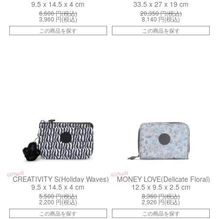
9.5 x 14.5 x 4 cm
33.5 x 27 x 19 cm
6,600
円(税込)
20,350
円(税込)
3,960
円(税込)
8,140
円(税込)
この商品を探す
この商品を探す
kiI51591KP
kiI6791N98
60%off
65%off
CREATIVITY S(Holiday Waves)
MONEY LOVE(Delicate Floral)
9.5 x 14.5 x 4 cm
12.5 x 9.5 x 2.5 cm
5,500
円(税込)
8,360
円(税込)
2,200
円(税込)
2,926
円(税込)
この商品を探す
この商品を探す