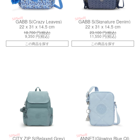
50%off
50%off
GABB S(Crazy Leaves)
GABB S(Signature Denim)
22 x 31 x 14.5 cm
22 x 31 x 14.5 cm
18,700
円(税込)
23,100
円(税込)
9,350
円(税込)
11,550
円(税込)
この商品を探す
この商品を探す
kiI35233NL
kiI57468FC
50%off
50%off
CITY ZIP S(Relaxed Grey)
ANNET(Glowing Blue Ql)