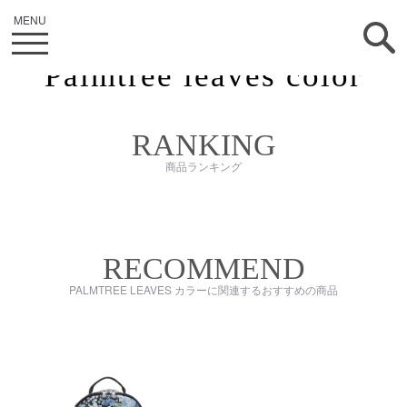
Palmtree leaves color
RANKING
商品ランキング
RECOMMEND
PALMTREE LEAVES カラーに関連するおすすめの商品
kiI5611U9N
kiI7588W66