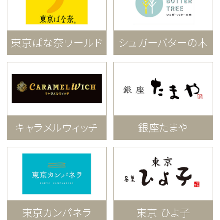
東京ばな奈ワールド
シュガーバターの木
キャラメルウィッチ
銀座たまや
東京カンパネラ
東京 ひよ子