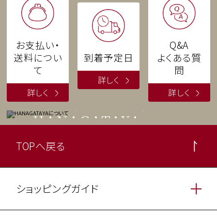
お支払い・
Q
&
A
送料につい
到着予定日
よくある質
浅草 今半
て
問
手土産とお弁当
HANAGATAYA
について
TOPへ戻る
ショッピングガイド