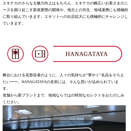
エキナカのさらなる魅力向上はもちろん、エキナカの幅広いお客さまのニ
ーズを掘り起こす新規業態の開発や、地元との共生、地域連携にも積極的
に取り組んでいきます。エキソトへの出店拡大にも積極的にチャレンジし
ていきます。
舞台における花形役者のように、人々の気持ちが”華やぐ”名品をそろえ
たいーー。HANAGATAYAの名前には、そんな思いが込められていま
す。
老舗から新ブランドまで、地域ならではの特別なセレクトをおたのしみ
ください。