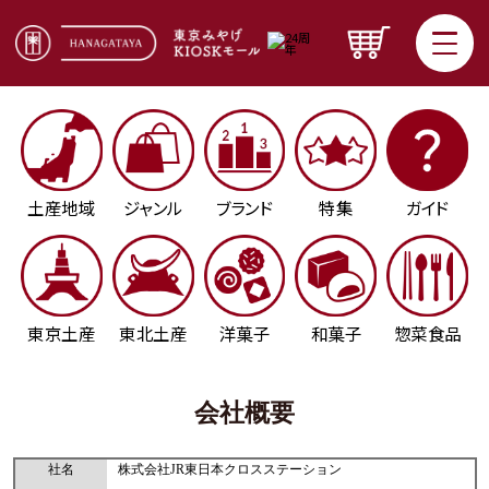
土産地域
ジャンル
ブランド
特集
ガイド
東京土産
東北土産
洋菓子
和菓子
惣菜食品
会社概要
社名
株式会社JR東日本クロスステーション