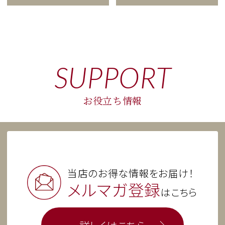
SUPPORT
鎌倉五郎本店
カタヌキヤ
お役立ち情報
コロンバン
浅草 舟和
当店のお得な情報をお届け！
メルマガ登録
はこちら