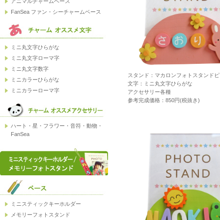
スタンド：マカロンフォトスタンドピ
文字：ミニ丸文字ひらがな
アクセサリー各種
参考完成価格：850円(税抜き)