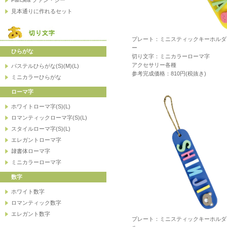
プレート：ミニスティックキーホルダ
ー
切り文字：ミニカラーローマ字
アクセサリー各種
参考完成価格：810円(税抜き)
プレート：ミニスティックキーホルダ