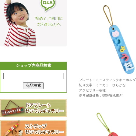
プレート：ミニスティックキーホルダ
切り文字：ミニカラーひらがな
アクセサリー各種
参考完成価格：800円(税抜き)