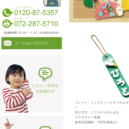
プレート：ミニスティックキーホルダ
ン
切り文字：ミニカラーひらがな
アクセサリー各種
参考完成価格：750円(税抜き)