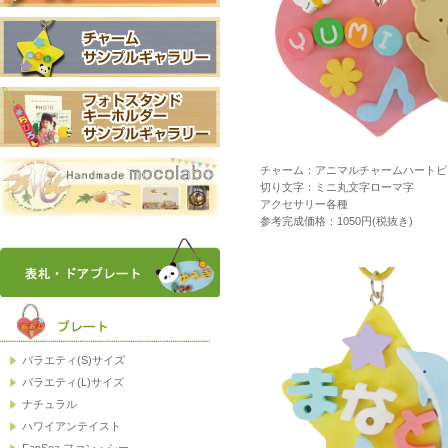
チャーム：アニマルチャームハートピ
切り文字：ミニ丸文字ローマ字
アクセサリー各種
参考完成価格：1050円(税抜き)