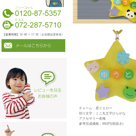
チャーム：星イエロー
切り文字：ミニ丸文字ひらがな
アクセサリー各種
参考完成価格：850円(税抜き)