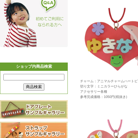
チャーム：アニマルチャームハートピ
切り文字：ミニカラーひらがな
アクセサリー各種
参考完成価格：1050円(税抜き)