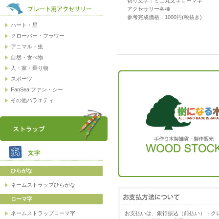
切り文字：ミニ丸文字ローマ字
アクセサリー各種
参考完成価格：1000円(税抜き)