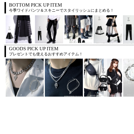
BOTTOM PICK UP ITEM
今季ワイドパンツ＆スキニーでスタイリッシュにまとめる！
GOODS PICK UP ITEM
プレゼントでも使えるおすすめアイテム！